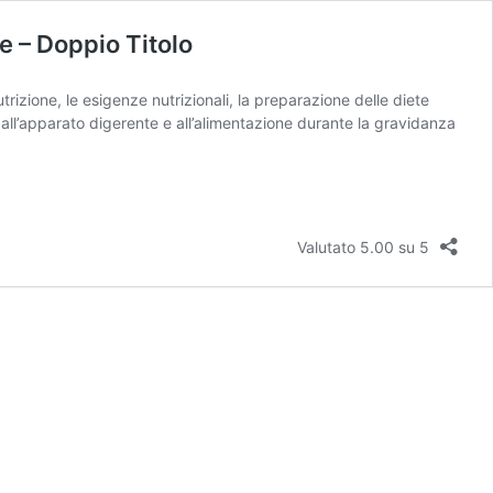
e – Doppio Titolo
trizione, le esigenze nutrizionali, la preparazione delle diete
ivi all’apparato digerente e all’alimentazione durante la gravidanza
Valutato 5.00 su 5