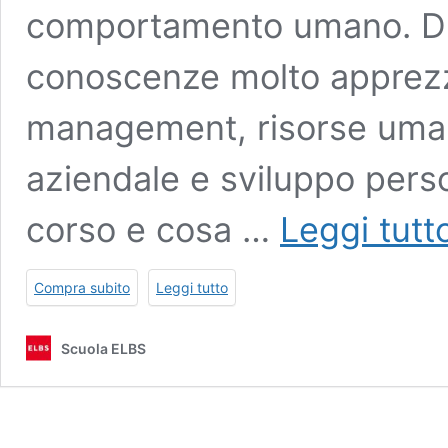
comportamento umano. Dur
conoscenze molto apprezz
management, risorse uman
aziendale e sviluppo pers
corso e cosa …
Leggi tutt
Compra subito
Leggi tutto
Scuola ELBS