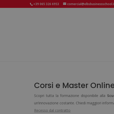
+39 065 326 6953
comercial@elbsbusinessschool.i
Corsi e Master Online
Scopri tutta la formazione disponibile alla
Scu
un’innovazione costante. Chiedi maggiori inform
Recesso dal contratto