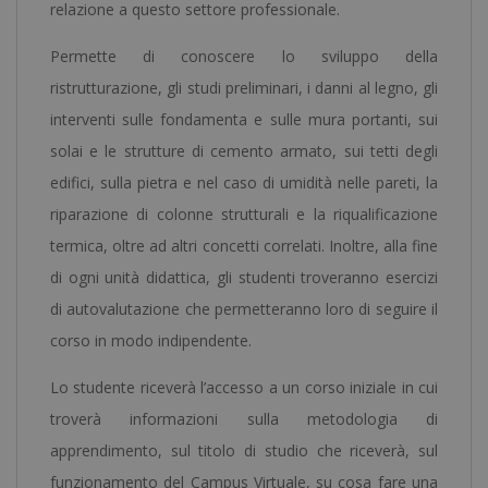
Certificato
relazione a questo settore professionale.
da
Permette di conoscere lo sviluppo della
un
ristrutturazione, gli studi preliminari, i danni al legno, gli
Notaio
interventi sulle fondamenta e sulle mura portanti, sui
Europeo
solai e le strutture di cemento armato, sui tetti degli
-
edifici, sulla pietra e nel caso di umidità nelle pareti, la
quantità
riparazione di colonne strutturali e la riqualificazione
termica, oltre ad altri concetti correlati. Inoltre, alla fine
di ogni unità didattica, gli studenti troveranno esercizi
di autovalutazione che permetteranno loro di seguire il
corso in modo indipendente.
Lo studente riceverà l’accesso a un corso iniziale in cui
troverà informazioni sulla metodologia di
apprendimento, sul titolo di studio che riceverà, sul
funzionamento del Campus Virtuale, su cosa fare una