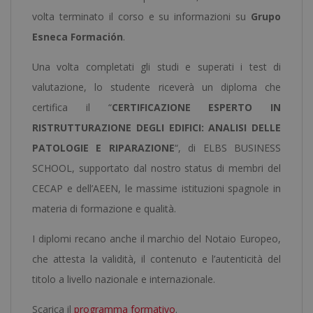
volta terminato il corso e su informazioni su
Grupo
Esneca Formación
.
Una volta completati gli studi e superati i test di
valutazione, lo studente riceverà un diploma che
certifica il “
CERTIFICAZIONE ESPERTO IN
RISTRUTTURAZIONE DEGLI EDIFICI: ANALISI DELLE
PATOLOGIE E RIPARAZIONE
“, di ELBS BUSINESS
SCHOOL, supportato dal nostro status di membri del
CECAP e dell’AEEN, le massime istituzioni spagnole in
materia di formazione e qualità.
I diplomi recano anche il marchio del Notaio Europeo,
che attesta la validità, il contenuto e l’autenticità del
titolo a livello nazionale e internazionale.
Scarica il
programma formativo
.