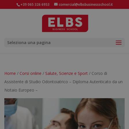
+39 065 326 6953
comercial@elbsbusinessschool.it
Seleziona una pagina
Home
/
Corsi online
/
Salute, Scienze e Sport
/ Corso di
Assistente di Studio Odontoiatrico – Diploma Autenticato da un
Notaio Europeo –