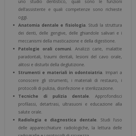
uno studio dentistico, quali sono le funzioni
dell’assistente e quali competenze sono richieste
oggi.
Anatomia dentale e fisiologia
. Studi la struttura
dei denti, delle gengive, delle ghiandole salivari e i
meccanismi della masticazione e della digestione.
Patologie orali comuni
. Analizzi carie, malattie
paradontali, traumi dentali, lesioni del cavo orale,
alitosi e disturbi della deglutizione.
Strumenti e materiali in odontoiatria
. Impari a
conoscere gli strumenti, i materiali di restauro, i
protocolli di pulizia, disinfezione e sterilizzazione.
Tecniche di pulizia dentale
. Approfondisci
profilassi, detartrasi, ultrasuoni e educazione alla
salute orale.
Radiologia e diagnostica dentale
. Studi l’uso
delle apparecchiature radiologiche, la lettura delle
radiografie e i protocolli di sicurezza.