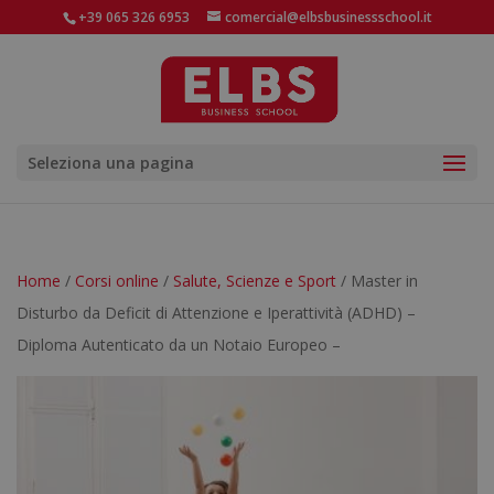
+39 065 326 6953
comercial@elbsbusinessschool.it
Seleziona una pagina
Home
/
Corsi online
/
Salute, Scienze e Sport
/ Master in
Disturbo da Deficit di Attenzione e Iperattività (ADHD) –
Diploma Autenticato da un Notaio Europeo –