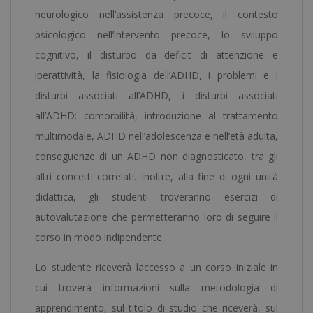
Notaio
neurologico nell’assistenza precoce, il contesto
Europeo
psicologico nell’intervento precoce, lo sviluppo
-
cognitivo, il disturbo da deficit di attenzione e
quantità
iperattività, la fisiologia dell’ADHD, i problemi e i
disturbi associati all’ADHD, i disturbi associati
all’ADHD: comorbilità, introduzione al trattamento
multimodale, ADHD nell’adolescenza e nell’età adulta,
conseguenze di un ADHD non diagnosticato, tra gli
altri concetti correlati. Inoltre, alla fine di ogni unità
didattica, gli studenti troveranno esercizi di
autovalutazione che permetteranno loro di seguire il
corso in modo indipendente.
Lo studente riceverà laccesso a un corso iniziale in
cui troverà informazioni sulla metodologia di
apprendimento, sul titolo di studio che riceverà, sul