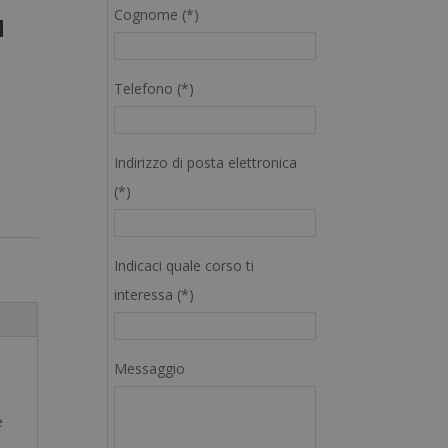
Cognome (*)
a
Telefono (*)
Indirizzo di posta elettronica
(*)
Indicaci quale corso ti
interessa (*)
Messaggio
e