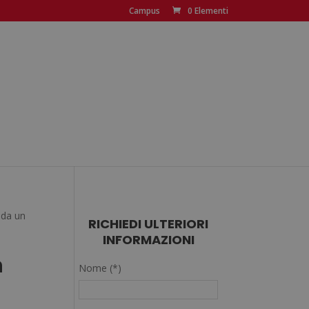
Campus
0 Elementi
 da un
RICHIEDI ULTERIORI
INFORMAZIONI
n
Nome (*)