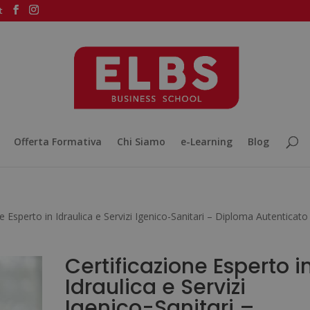
t
Offerta Formativa
Chi Siamo
e-Learning
Blog
ne Esperto in Idraulica e Servizi Igenico-Sanitari – Diploma Autenticato
Certificazione Esperto i
Idraulica e Servizi
Igenico-Sanitari –