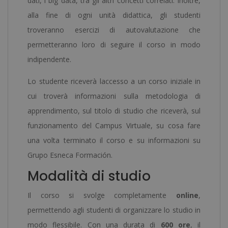
dati, i big data, tra gli altri concetti correlati. Inoltre,
alla fine di ogni unità didattica, gli studenti
troveranno esercizi di autovalutazione che
permetteranno loro di seguire il corso in modo
indipendente.
Lo studente riceverà laccesso a un corso iniziale in
cui troverà informazioni sulla metodologia di
apprendimento, sul titolo di studio che riceverà, sul
funzionamento del Campus Virtuale, su cosa fare
una volta terminato il corso e su informazioni su
Grupo Esneca Formación.
Modalità di studio
Il corso si svolge completamente
online
,
permettendo agli studenti di organizzare lo studio in
modo flessibile. Con una durata di
600 ore
, il