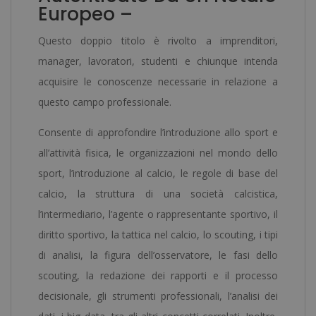
Doppio
Europeo –
Titolo
Questo doppio titolo è rivolto a imprenditori,
-
manager, lavoratori, studenti e chiunque intenda
Diploma
acquisire le conoscenze necessarie in relazione a
Autenticato
questo campo professionale.
Da
Un
Consente di approfondire l’introduzione allo sport e
Notaio
all’attività fisica, le organizzazioni nel mondo dello
Europeo
sport, l’introduzione al calcio, le regole di base del
-
calcio, la struttura di una società calcistica,
quantità
l’intermediario, l’agente o rappresentante sportivo, il
diritto sportivo, la tattica nel calcio, lo scouting, i tipi
di analisi, la figura dell’osservatore, le fasi dello
scouting, la redazione dei rapporti e il processo
decisionale, gli strumenti professionali, l’analisi dei