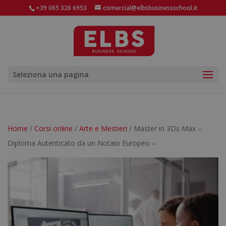
+39 065 326 6953
comercial@elbsbusinessschool.it
Seleziona una pagina
Home
/
Corsi online
/
Arte e Mestieri
/ Master in 3Ds Max –
Diploma Autenticato da un Notaio Europeo –