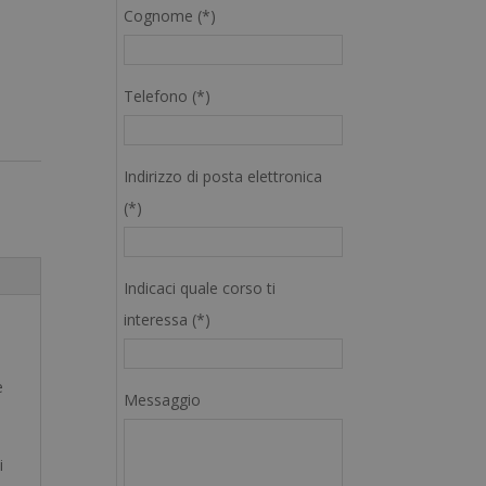
Cognome (*)
Telefono (*)
Indirizzo di posta elettronica
(*)
Indicaci quale corso ti
interessa (*)
e
Messaggio
i