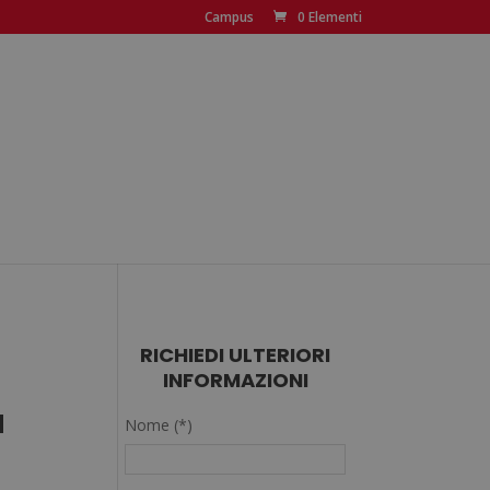
Campus
0 Elementi
RICHIEDI ULTERIORI
INFORMAZIONI
a
Nome (*)