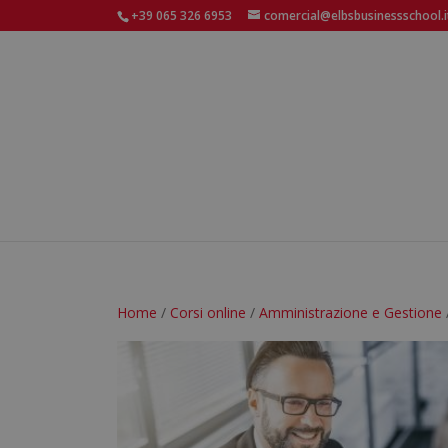
+39 065 326 6953
comercial@elbsbusinessschool.i
Home
/
Corsi online
/
Amministrazione e Gestione