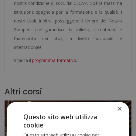
nostra condizione di soci, dal CECAP, cioè la massima
istituzione spagnola per la formazione e la qualità. I
nostri titoli, inoltre, posseggono il timbro del Notaio
Europeo, che garantisce la validità, i contenuti e
l’autenticità dei titoli, a livello nazionale e
internazionale.
Scarica il
programma formativo
.
Altri corsi
×
Questo sito web utilizza
cookie
Questo sito web utilizza i cookie per