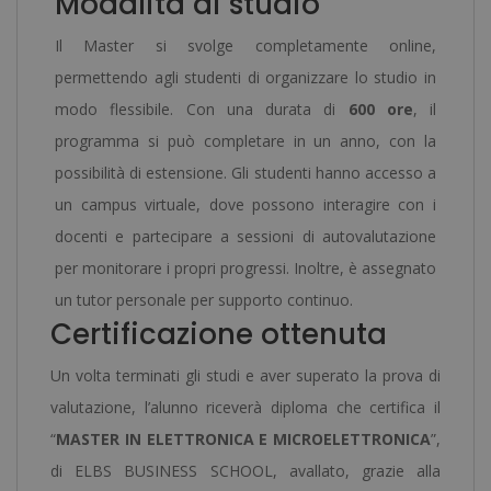
Modalità di studio
Il Master si svolge completamente online,
permettendo agli studenti di organizzare lo studio in
modo flessibile. Con una durata di
600 ore
, il
programma si può completare in un anno, con la
possibilità di estensione. Gli studenti hanno accesso a
un campus virtuale, dove possono interagire con i
docenti e partecipare a sessioni di autovalutazione
per monitorare i propri progressi. Inoltre, è assegnato
un tutor personale per supporto continuo.
Certificazione ottenuta
Un volta terminati gli studi e aver superato la prova di
valutazione, l’alunno riceverà diploma che certifica il
“
MASTER IN ELETTRONICA E MICROELETTRONICA
”,
di ELBS BUSINESS SCHOOL, avallato, grazie alla