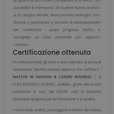
programma può essere completato in un anno, con
possibilità di estensione. Gli studenti hanno accesso
a un campus virtuale, dove possono interagire con i
docenti e partecipare a sessioni di autovalutazione
per monitorare i propri progressi. Inoltre, è
assegnato un tutor personale per supporto
continuo.
Certificazione ottenuta
Un volta terminati gli studi e aver superato la prova di
valutazione, l’alunno riceverà diploma che certifica il “
MASTER IN FASHION & LUXURY BUSINESS
”, di
ELBS BUSINESS SCHOOL, avallato, grazie alla nostra
condizione di soci, dal CECAP, cioè la massima
istituzione spagnola per la formazione e la qualità.
I nostri titoli, inoltre, posseggono il timbro del Notaio