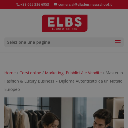
+39 065 326 6953
comercial@elbsbusinessschool.it
Seleziona una pagina
Home
/
Corsi online
/
Marketing, Pubblicità e Vendite
/ Master in
Fashion & Luxury Business – Diploma Autenticato da un Notaio
Europeo –