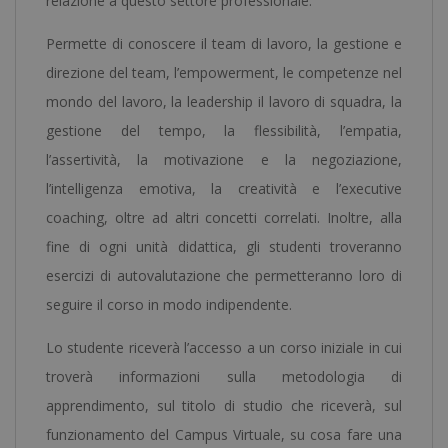
relazione a questo settore professionale.
un
Permette di conoscere il team di lavoro, la gestione e
Notaio
direzione del team, l’empowerment, le competenze nel
Europeo
mondo del lavoro, la leadership il lavoro di squadra, la
-
gestione del tempo, la flessibilità, l’empatia,
quantità
l’assertività, la motivazione e la negoziazione,
l’intelligenza emotiva, la creatività e l’executive
coaching, oltre ad altri concetti correlati. Inoltre, alla
fine di ogni unità didattica, gli studenti troveranno
esercizi di autovalutazione che permetteranno loro di
seguire il corso in modo indipendente.
Lo studente riceverà l’accesso a un corso iniziale in cui
troverà informazioni sulla metodologia di
apprendimento, sul titolo di studio che riceverà, sul
funzionamento del Campus Virtuale, su cosa fare una