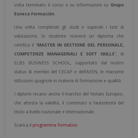
volta terminato il corso e su informazioni su
Grupo
Esneca Formación
.
Una volta completati gli studi e superati i test di
valutazione, lo studente riceverà un diploma che
certifica il “
MASTER IN GESTIONE DEL PERSONALE,
COMPETENZE MANAGERIALI E SOFT SKILLS
“, di
ELBS BUSINESS SCHOOL, supportato dal nostro
status di membri del CECAP e dell’AEEN, le massime
istituzioni spagnole in materia di formazione e qualità.
I diplomi recano anche il marchio del Notaio Europeo,
che attesta la validità, il contenuto e l’autenticità del
titolo a livello nazionale e internazionale.
Scarica il
programma formativo
.