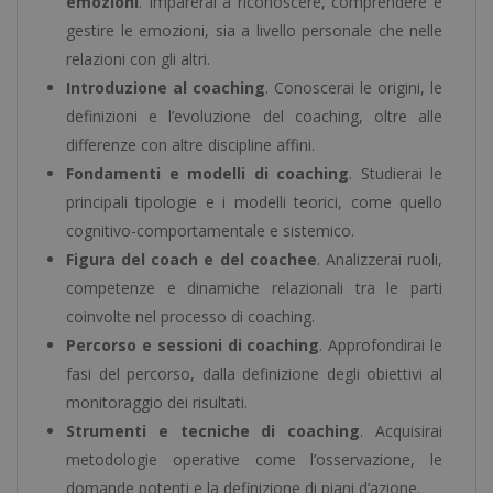
emozioni
. Imparerai a riconoscere, comprendere e
gestire le emozioni, sia a livello personale che nelle
relazioni con gli altri.
Introduzione al coaching
. Conoscerai le origini, le
definizioni e l’evoluzione del coaching, oltre alle
differenze con altre discipline affini.
Fondamenti e modelli di coaching
. Studierai le
principali tipologie e i modelli teorici, come quello
cognitivo-comportamentale e sistemico.
Figura del coach e del coachee
. Analizzerai ruoli,
competenze e dinamiche relazionali tra le parti
coinvolte nel processo di coaching.
Percorso e sessioni di coaching
. Approfondirai le
fasi del percorso, dalla definizione degli obiettivi al
monitoraggio dei risultati.
Strumenti e tecniche di coaching
. Acquisirai
metodologie operative come l’osservazione, le
domande potenti e la definizione di piani d’azione.