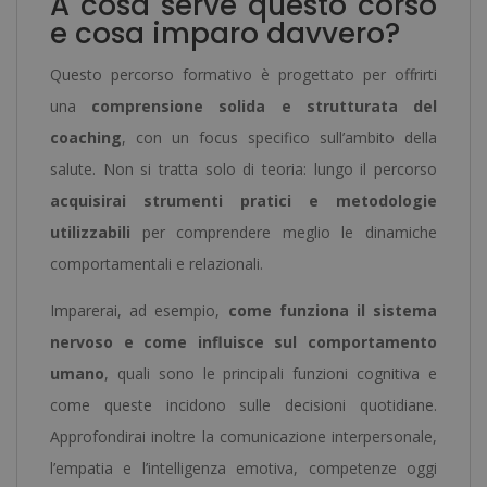
A cosa serve questo corso
e cosa imparo davvero?
Questo percorso formativo è progettato per offrirti
una
comprensione solida e strutturata del
coaching
, con un focus specifico sull’ambito della
salute. Non si tratta solo di teoria: lungo il percorso
acquisirai strumenti pratici e metodologie
utilizzabili
per comprendere meglio le dinamiche
comportamentali e relazionali.
Imparerai, ad esempio,
come funziona il sistema
nervoso e come influisce sul comportamento
umano
, quali sono le principali funzioni cognitiva e
come queste incidono sulle decisioni quotidiane.
Approfondirai inoltre la comunicazione interpersonale,
l’empatia e l’intelligenza emotiva, competenze oggi