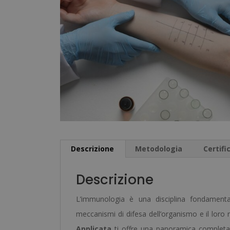
Descrizione
Metodologia
Certifi
Descrizione
L’immunologia è una disciplina fondament
meccanismi di difesa dell’organismo e il loro r
Applicata
ti offre una panoramica completa de