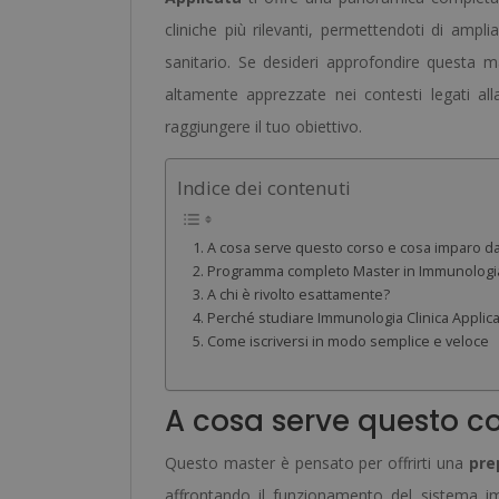
cliniche più rilevanti, permettendoti di ampl
sanitario. Se desideri approfondire questa m
altamente apprezzate nei contesti legati al
raggiungere il tuo obiettivo.
Indice dei contenuti
A cosa serve questo corso e cosa imparo d
Programma completo Master in Immunologia 
A chi è rivolto esattamente?
Perché studiare Immunologia Clinica Applica
Come iscriversi in modo semplice e veloce
A cosa serve questo c
Questo master è pensato per offrirti una
pre
affrontando il funzionamento del sistema im