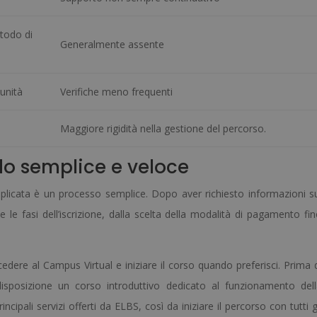
etodo di
Generalmente assente
 unità
Verifiche meno frequenti
i
Maggiore rigidità nella gestione del percorso.
do semplice e veloce
pplicata è un processo semplice. Dopo aver richiesto informazioni s
le fasi dell’iscrizione, dalla scelta della modalità di pagamento fi
dere al Campus Virtual e iniziare il corso quando preferisci. Prima 
disposizione un corso introduttivo dedicato al funzionamento del
ncipali servizi offerti da ELBS, così da iniziare il percorso con tutti g