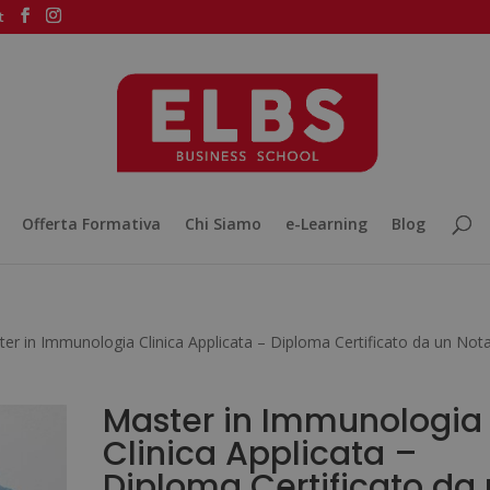
t
Offerta Formativa
Chi Siamo
e-Learning
Blog
er in Immunologia Clinica Applicata – Diploma Certificato da un Not
Master in Immunologia
Clinica Applicata –
Diploma Certificato da