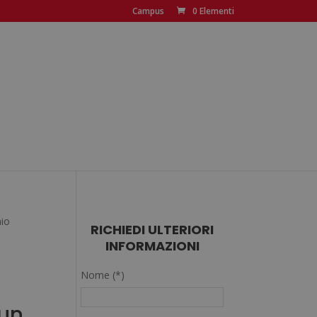
Campus
0 Elementi
aio
RICHIEDI ULTERIORI
INFORMAZIONI
Nome (*)
 un