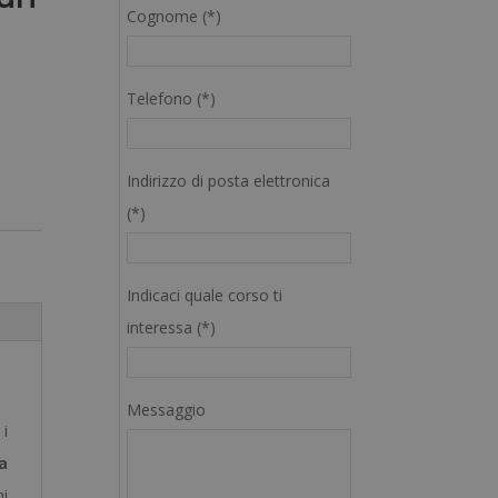
Cognome (*)
Telefono (*)
Indirizzo di posta elettronica
(*)
Indicaci quale corso ti
interessa (*)
Messaggio
i
a
ni