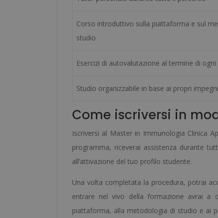
Corso introduttivo sulla piattaforma e sul m
studio
Esercizi di autovalutazione al termine di ogni
Studio organizzabile in base ai propri impegn
Come iscriversi in mo
Iscriversi al Master in Immunologia Clinica A
programma, riceverai assistenza durante tutte 
all’attivazione del tuo profilo studente.
Una volta completata la procedura, potrai acce
entrare nel vivo della formazione avrai a 
piattaforma, alla metodologia di studio e ai pri