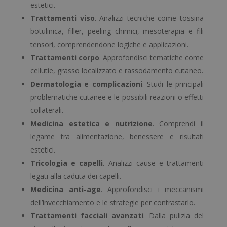
estetici.
Trattamenti viso
. Analizzi tecniche come tossina
botulinica, filler, peeling chimici, mesoterapia e fili
tensori, comprendendone logiche e applicazioni.
Trattamenti corpo
. Approfondisci tematiche come
cellutie, grasso localizzato e rassodamento cutaneo.
Dermatologia e complicazioni
. Studi le principali
problematiche cutanee e le possibili reazioni o effetti
collaterali.
Medicina estetica e nutrizione
. Comprendi il
legame tra alimentazione, benessere e risultati
estetici.
Tricologia e capelli
. Analizzi cause e trattamenti
legati alla caduta dei capelli.
Medicina anti-age
. Approfondisci i meccanismi
dell’invecchiamento e le strategie per contrastarlo.
Trattamenti facciali avanzati
. Dalla pulizia del