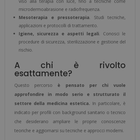
viso alla terapia con luce, fino a tecniche come
microdermoabrasione e radiofrequenza.
Mesoterapia e pressoterapia
. Studi tecniche,
applicazioni e protocolli di trattamento.
Igiene, sicurezza e aspetti legali
. Conosci le
procedure di sicurezza, sterilizzazione e gestione del
rischio.
A chi è rivolto
esattamente?
Questo percorso
è pensato per chi vuole
approfondire in modo serio e strutturato il
settore della medicina estetica.
In particolare, è
indicato per profili con background sanitario o tecnico
che desiderano ampliare le proprie conoscenze
teoriche e aggiornarsi su tecniche e approcci moderni.