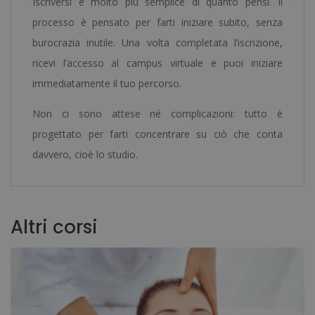
Iscriversi è molto più semplice di quanto pensi. Il
processo è pensato per farti iniziare subito, senza
burocrazia inutile. Una volta completata l’iscrizione,
ricevi l’accesso al campus virtuale e puoi iniziare
immediatamente il tuo percorso.
Non ci sono attese né complicazioni: tutto è
progettato per farti concentrare su ciò che conta
davvero, cioè lo studio.
Altri corsi