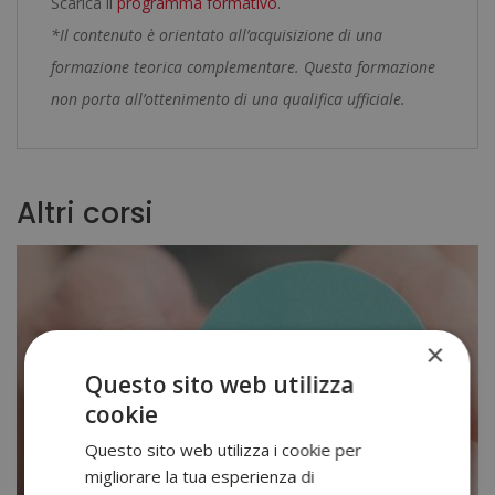
Scarica il
programma formativo
.
*Il contenuto è orientato all’acquisizione di una
formazione teorica complementare. Questa formazione
non porta all’ottenimento di una qualifica ufficiale.
Altri corsi
×
Questo sito web utilizza
cookie
Questo sito web utilizza i cookie per
migliorare la tua esperienza di