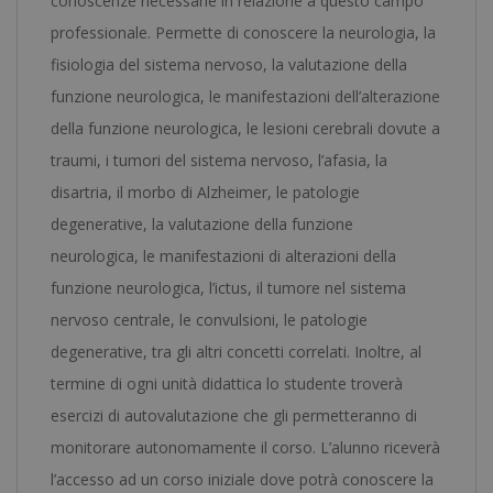
conoscenze necessarie in relazione a questo campo
un
professionale. Permette di conoscere la neurologia, la
Notaio
fisiologia del sistema nervoso, la valutazione della
Europeo
funzione neurologica, le manifestazioni dell’alterazione
-
della funzione neurologica, le lesioni cerebrali dovute a
quantità
traumi, i tumori del sistema nervoso, l’afasia, la
disartria, il morbo di Alzheimer, le patologie
degenerative, la valutazione della funzione
neurologica, le manifestazioni di alterazioni della
funzione neurologica, l’ictus, il tumore nel sistema
nervoso centrale, le convulsioni, le patologie
degenerative, tra gli altri concetti correlati. Inoltre, al
termine di ogni unità didattica lo studente troverà
esercizi di autovalutazione che gli permetteranno di
monitorare autonomamente il corso. L’alunno riceverà
l’accesso ad un corso iniziale dove potrà conoscere la