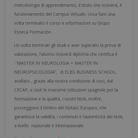
metodologia di apprendimento, il titolo che riceverà, il
funzionamento del Campus Virtuale, cosa fare una
volta terminato il corso e informazioni su Grupo
Esneca Formación.
Un volta terminati gli studi e aver superato la prova di
valutazione, l’alunno riceverà diploma che certifica il
“MASTER IN NEUROLOGIA + MASTER IN
NEUROPSICOLOGIA”, di ELBS BUSINESS SCHOOL,
avallato , grazie alla nostra condizione di soci, dal
CECAP, e cioè le massime istituzioni spagnole per la
formazione e la qualità. I nostri titoli, inoltre,
posseggono il timbro del Notaio Europeo, che
garantisce la validità, i contenuti e l’autenticità dei titoli,
a livello nazionale e internazionale.