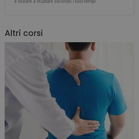
e iniziare a studiare secondo i tuoi tempi.
Altri corsi