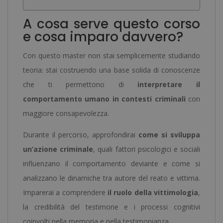
A cosa serve questo corso
e cosa imparo davvero?
Con questo master non stai semplicemente studiando
teoria: stai costruendo una base solida di conoscenze
che ti permettono di
interpretare il
comportamento umano in contesti criminali
con
maggiore consapevolezza.
Durante il percorso, approfondirai
come si sviluppa
un’azione criminale
, quali fattori psicologici e sociali
influenzano il comportamento deviante e come si
analizzano le dinamiche tra autore del reato e vittima.
Imparerai a comprendere
il ruolo della vittimologia
,
la credibilità del testimone e i processi cognitivi
coinvolti nella memoria e nella testimonianza.