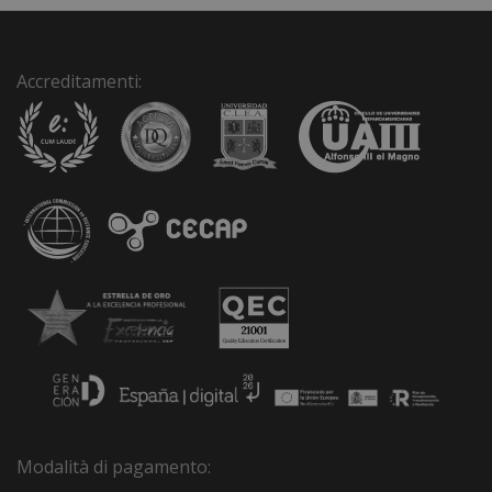
:
Accreditamenti:
Modalità di pagamento: