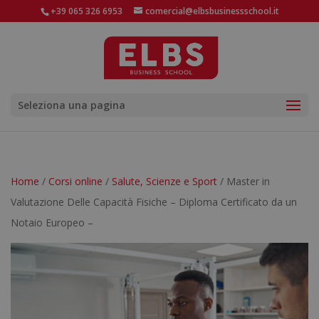
+39 065 326 6953
comercial@elbsbusinessschool.it
Seleziona una pagina
Home
/
Corsi online
/
Salute, Scienze e Sport
/ Master in
Valutazione Delle Capacità Fisiche – Diploma Certificato da un
Notaio Europeo –