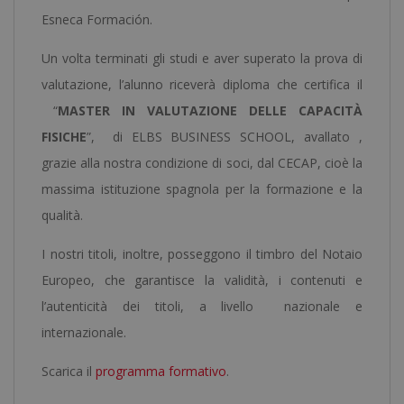
Esneca Formación.
Un volta terminati gli studi e aver superato la prova di
valutazione, l’alunno riceverà diploma che certifica il
“
MASTER IN VALUTAZIONE DELLE CAPACITÀ
FISICHE
”, di ELBS BUSINESS SCHOOL, avallato ,
grazie alla nostra condizione di soci, dal CECAP, cioè la
massima istituzione spagnola per la formazione e la
qualità.
I nostri titoli, inoltre, posseggono il timbro del Notaio
Europeo, che garantisce la validità, i contenuti e
l’autenticità dei titoli, a livello nazionale e
internazionale.
Scarica il
programma formativo
.