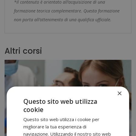
*Il contenuto è orientato all’acquisizione di una
formazione teorica complementare. Questa formazione
non porta all’ottenimento di una qualifica ufficiale.
Altri corsi
×
Questo sito web utilizza
cookie
Questo sito web utilizza i cookie per
migliorare la tua esperienza di
navigazione. Utilizzando il nostro sito web