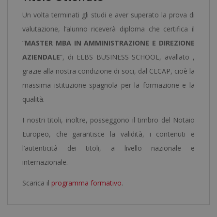
Un volta terminati gli studi e aver superato la prova di
valutazione, l’alunno riceverà diploma che certifica il
“
MASTER MBA IN AMMINISTRAZIONE E DIREZIONE
AZIENDALE
”, di ELBS BUSINESS SCHOOL, avallato ,
grazie alla nostra condizione di soci, dal CECAP, cioè la
massima istituzione spagnola per la formazione e la
qualità.
I nostri titoli, inoltre, posseggono il timbro del Notaio
Europeo, che garantisce la validità, i contenuti e
l’autenticità dei titoli, a livello nazionale e
internazionale.
Scarica il
programma formativo
.