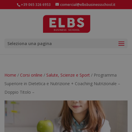
+39 065 326 6953
comercial@elbsbusinessschool.it
Seleziona una pagina
Home
/
Corsi online
/
Salute, Scienze e Sport
/ Programma
Superiore in Dietetica e Nutrizione + Coaching Nutrizionale –
Doppio Titolo –