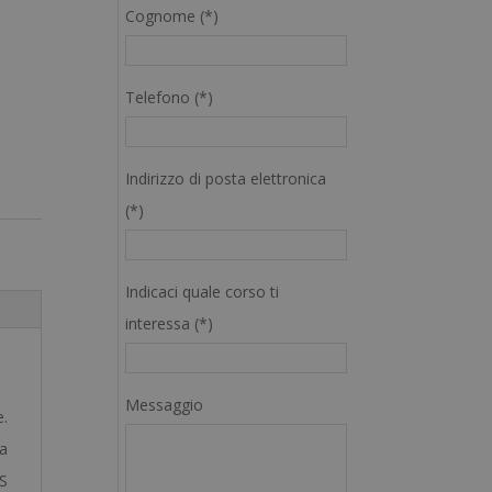
Cognome (*)
Telefono (*)
Indirizzo di posta elettronica
(*)
Indicaci quale corso ti
interessa (*)
Messaggio
e.
ta
S