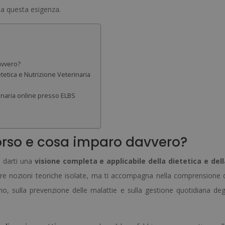
 a questa esigenza.
avvero?
etica e Nutrizione Veterinaria
rinaria online presso ELBS
orso e cosa imparo davvero?
a darti una
visione completa e applicabile della dietetica e del
nire nozioni teoriche isolate, ma ti accompagna nella comprensione 
o, sulla prevenzione delle malattie e sulla gestione quotidiana deg