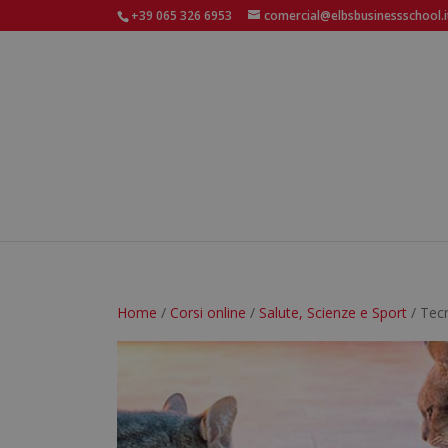
+39 065 326 6953
comercial@elbsbusinessschool.i
Home
/
Corsi online
/
Salute, Scienze e Sport
/ Tecn