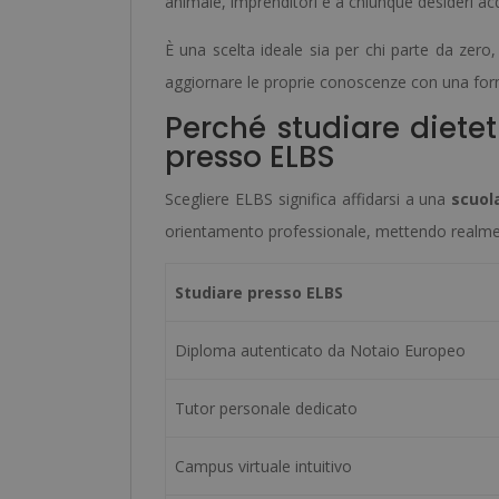
animale, imprenditori e a chiunque desideri acq
È una scelta ideale sia per chi parte da zero,
aggiornare le proprie conoscenze con una for
Perché studiare dietet
presso ELBS
Scegliere ELBS significa affidarsi a una
scuol
orientamento professionale, mettendo realmen
Studiare presso ELBS
Diploma autenticato da Notaio Europeo
Tutor personale dedicato
Campus virtuale intuitivo