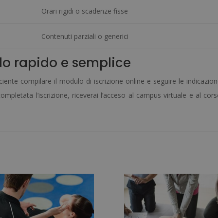
Orari rigidi o scadenze fisse
Contenuti parziali o generici
do rapido e semplice
iciente compilare il modulo di iscrizione online e seguire le indicazio
mpletata l’iscrizione, riceverai l’acceso al campus virtuale e al cor