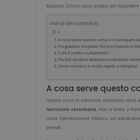
Business School nasce proprio per rispondere
Indice dei contenuti
A cosa serve questo corso e cosa imparo d
Programma completo Tecnico Esperto in Diet
A chi è rivolto esattamente?
Perché studiare dietetica e nutrizione vete
Come iscriversi in modo rapido e semplice
A cosa serve questo c
Questo corso in nutrizione veterinaria serve 
nutrizione veterinaria
. Non si limita a for
come l’alimentazione influisca sul metabolism
animali.