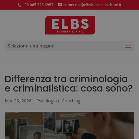
+39 065 326 6953
comercial@elbsbusinessschool.it
Seleziona una pagina
Differenza tra criminologia
e criminalistica: cosa sono?
Mar 28, 2026
|
Psicologia e Coaching