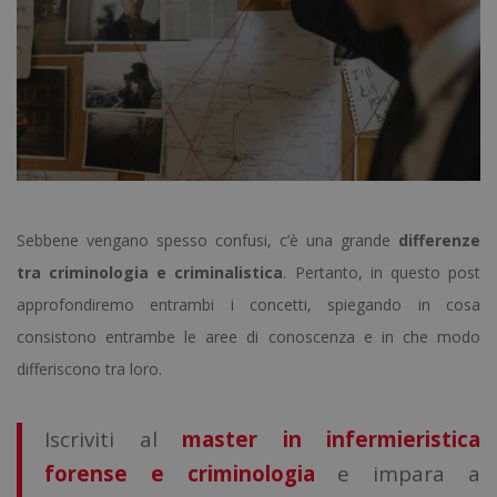
Sebbene vengano spesso confusi, c’è una grande
differenze
tra criminologia e criminalistica
. Pertanto, in questo post
approfondiremo entrambi i concetti, spiegando in cosa
consistono entrambe le aree di conoscenza e in che modo
differiscono tra loro.
Iscriviti al
master in infermieristica
forense e criminologia
e impara a