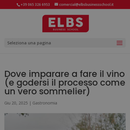
+39 065 326 6953
comercial@elbsbusinessschool.it
Seleziona una pagina
Dove imparare a fare il vino
(e godersi il processo come
un vero sommelier)
Giu 20, 2025
|
Gastronomia