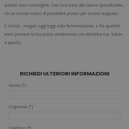
quanto vuoi coinvolgerti. Dai corsi base alle lauree specializzate,
c’è un mondo intero di possibilità pronto per essere stappato.
E chissà… magari oggi leggi sulla fermentazione, e fra qualche
anno presenti la tua prima vendemmia con etichetta tua. Salute
a questo.
RICHIEDI ULTERIORI INFORMAZIONI
Nome (*)
Cognome (*)
Telefono (*)