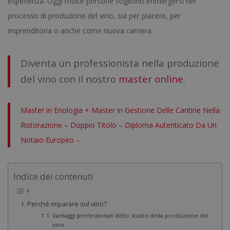
esperienza. Oggi molte persone vogliono immergersi nel
processo di produzione del vino, sia per piacere, per
imprenditoria o anche come nuova carriera.
Diventa un professionista nella produzione
del vino con il nostro
master online
.
Master in Enologia + Master in Gestione Delle Cantine Nella
Ristorazione – Doppio Titolo – Diploma Autenticato Da Un
Notaio Europeo –
Indice dei contenuti
Perché imparare sul vino?
Vantaggi professionali dello studio della produzione del
vino