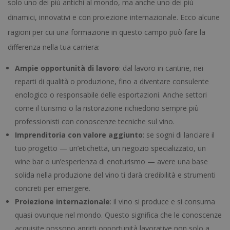
solo uno dei più antichi al mondo, ma anche uno dei più
dinamici, innovativi e con proiezione internazionale. Ecco alcune
ragioni per cui una formazione in questo campo può fare la
differenza nella tua carriera:
Ampie opportunità di lavoro
: dal lavoro in cantine, nei
reparti di qualità o produzione, fino a diventare consulente
enologico o responsabile delle esportazioni. Anche settori
come il turismo o la ristorazione richiedono sempre più
professionisti con conoscenze tecniche sul vino.
Imprenditoria con valore aggiunto
: se sogni di lanciare il
tuo progetto — un’etichetta, un negozio specializzato, un
wine bar o un’esperienza di enoturismo — avere una base
solida nella produzione del vino ti darà credibilità e strumenti
concreti per emergere.
Proiezione internazionale
: il vino si produce e si consuma
quasi ovunque nel mondo. Questo significa che le conoscenze
acquisite possono aprirti opportunità lavorative non solo a