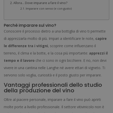
Allora… Dove imparare a fare il vino?
Imparare con senso (e con gusto)
Perché imparare sul vino?
Conoscere il processo dietro a una bottiglia di vino ti permette
di apprezzarla molto di più. Impari a identificare le note,
capire
le differenze tra i vitigni
, scoprire come influenzano il
terreno, il clima e la botte, e la cosa più importante:
apprezzi il
tempo e il lavoro
che ci sono in ogni bicchiere. E no, non devi
vivere in una cantina nelle Langhe né avere ettari di vigneto. Ti
servono solo voglia, curiosità e il posto giusto per imparare.
Vantaggi professionali dello studio
della produzione del vino
Oltre al piacere personale, imparare a fare il vino può aprirti
molte porte a livello professionale. Il settore vitivinicolo non è