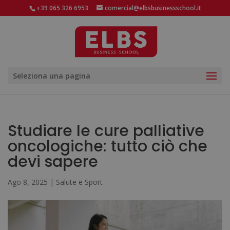
+39 065 326 6953
comercial@elbsbusinessschool.it
Seleziona una pagina
Studiare le cure palliative
oncologiche: tutto ciò che
devi sapere
Ago 8, 2025
|
Salute e Sport