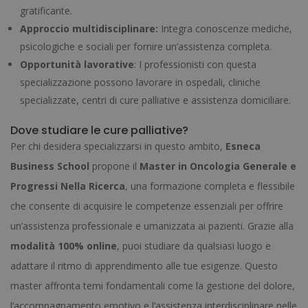
gratificante.
Approccio multidisciplinare:
Integra conoscenze mediche,
psicologiche e sociali per fornire un’assistenza completa.
Opportunità lavorative
: I professionisti con questa
specializzazione possono lavorare in ospedali, cliniche
specializzate, centri di cure palliative e assistenza domiciliare.
Dove studiare le cure palliative?
Per chi desidera specializzarsi in questo ambito,
Esneca
Business School
propone il
Master in Oncologia Generale e
Progressi Nella Ricerca
, una formazione completa e flessibile
che consente di acquisire le competenze essenziali per offrire
un’assistenza professionale e umanizzata ai pazienti. Grazie alla
modalità 100% online
, puoi studiare da qualsiasi luogo e
adattare il ritmo di apprendimento alle tue esigenze. Questo
master affronta temi fondamentali come la gestione del dolore,
l’accompagnamento emotivo e l’assistenza interdisciplinare nelle