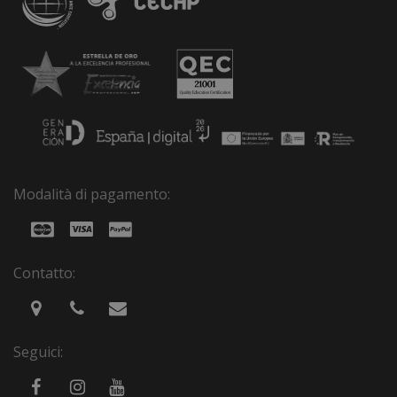
Modalità di pagamento:
Contatto:
Seguici: