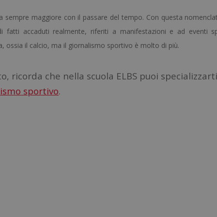
a sempre maggiore con il passare del tempo. Con questa nomenclat
i fatti accaduti realmente, riferiti a manifestazioni e ad eventi spo
ossia il calcio, ma il giornalismo sportivo è molto di più.
, ricorda che nella scuola ELBS puoi specializzart
lismo sportivo
.