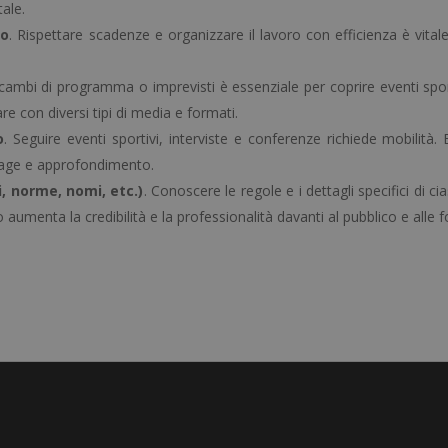
ale.
po
. Rispettare scadenze e organizzare il lavoro con efficienza è vital
 cambi di programma o imprevisti è essenziale per coprire eventi sport
e con diversi tipi di media e formati.
o
. Seguire eventi sportivi, interviste e conferenze richiede mobilità.
rtage e approfondimento.
, norme, nomi, etc.)
. Conoscere le regole e i dettagli specifici di c
umenta la credibilità e la professionalità davanti al pubblico e alle fo