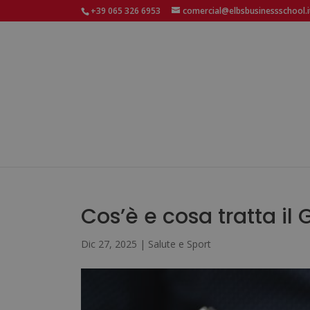
+39 065 326 6953
comercial@elbsbusinessschool.i
Cos’è e cosa tratta il
Dic 27, 2025
|
Salute e Sport