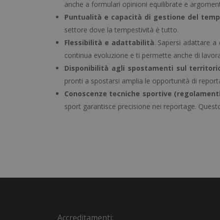
anche a formulari opinioni equilibrate e argoment
Puntualità e capacità di gestione del tem
settore dove la tempestività è tutto.
Flessibilità e adattabilità
. Sapersi adattare a
continua evoluzione e ti permette anche di lavorar
Disponibilità agli spostamenti sul territori
pronti a spostarsi amplia le opportunità di repo
Conoscenze tecniche sportive (regolamenti
sport garantisce precisione nei reportage. Questo a
Accreditamenti: