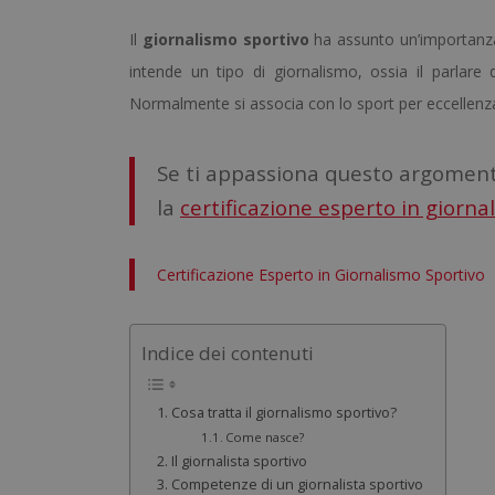
Il
giornalismo sportivo
ha assunto un’importanz
intende un tipo di giornalismo, ossia il parlare d
Normalmente si associa con lo sport per eccellenza, 
Se ti appassiona questo argomento
la
certificazione esperto in giorna
Certificazione Esperto in Giornalismo Sportivo
Indice dei contenuti
Cosa tratta il giornalismo sportivo?
Come nasce?
Il giornalista sportivo
Competenze di un giornalista sportivo