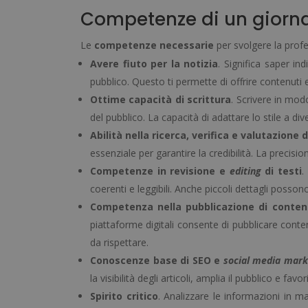
Competenze di un giornal
Le
competenze necessarie
per svolgere la profe
Avere fiuto per la notizia
. Significa saper in
pubblico. Questo ti permette di offrire contenuti es
Ottime capacità di scrittura
. Scrivere in mod
del pubblico. La capacità di adattare lo stile a di
Abilità nella ricerca, verifica e valutazione d
essenziale per garantire la credibilità. La precision
Competenze in revisione e
editing
di testi
.
coerenti e leggibili. Anche piccoli dettagli possono 
Competenza nella pubblicazione di conten
piattaforme digitali consente di pubblicare cont
da rispettare.
Conoscenze base di SEO e
social
media mark
la visibilità degli articoli, amplia il pubblico e fav
Spirito critico
. Analizzare le informazioni in ma