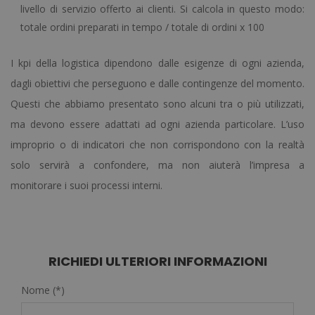
livello di servizio offerto ai clienti. Si calcola in questo modo:
totale ordini preparati in tempo / totale di ordini x 100
I kpi della logistica dipendono dalle esigenze di ogni azienda,
dagli obiettivi che perseguono e dalle contingenze del momento.
Questi che abbiamo presentato sono alcuni tra o più utilizzati,
ma devono essere adattati ad ogni azienda particolare. L’uso
improprio o di indicatori che non corrispondono con la realtà
solo servirà a confondere, ma non aiuterà l’impresa a
monitorare i suoi processi interni.
RICHIEDI ULTERIORI INFORMAZIONI
Nome (*)