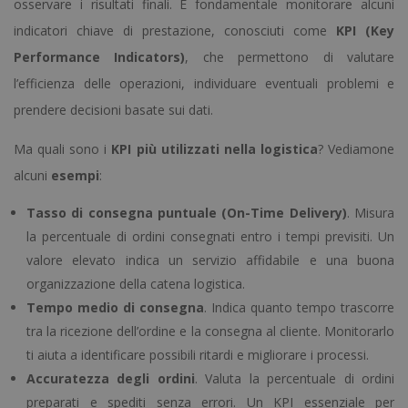
osservare i risultati finali. È fondamentale monitorare alcuni
indicatori chiave di prestazione, conosciuti come
KPI (Key
Performance Indicators)
, che permettono di valutare
l’efficienza delle operazioni, individuare eventuali problemi e
prendere decisioni basate sui dati.
Ma quali sono i
KPI più utilizzati nella logistica
? Vediamone
alcuni
esempi
:
Tasso di consegna puntuale (On-Time Delivery)
. Misura
la percentuale di ordini consegnati entro i tempi previsiti. Un
valore elevato indica un servizio affidabile e una buona
organizzazione della catena logistica.
Tempo medio di consegna
. Indica quanto tempo trascorre
tra la ricezione dell’ordine e la consegna al cliente. Monitorarlo
ti aiuta a identificare possibili ritardi e migliorare i processi.
Accuratezza degli ordini
. Valuta la percentuale di ordini
preparati e spediti senza errori. Un KPI essenziale per