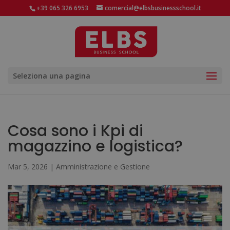
+39 065 326 6953
comercial@elbsbusinessschool.it
Seleziona una pagina
Cosa sono i Kpi di
magazzino e logistica?
Mar 5, 2026
|
Amministrazione e Gestione