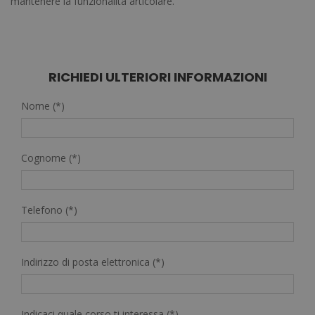
mantenere la funzionalità articolare.
RICHIEDI ULTERIORI INFORMAZIONI
Nome (*)
Cognome (*)
Telefono (*)
Indirizzo di posta elettronica (*)
Indicaci quale corso ti interessa (*)