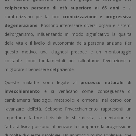
colpiscono persone di età superiore ai 65 anni
e si
caratterizzano per la loro
cronicizzazione e progressiva
degenerazione
. Possono interessare diversi organi e sistemi
dell’organismo, influenzando in modo significativo la qualità
della vita e il livello di autonomia della persona anziana. Per
questo motivo, una diagnosi precoce e un monitoraggio
costante sono fondamentali per rallentarne l’evoluzione e
migliorare il benessere del paziente.
Queste malattie sono legate al
processo naturale di
invecchiamento
e si verificano come conseguenza di
cambiamenti fisiologici, metabolici e ormonali nel corpo con
l’avanzare dell’età. Sebbene l’invecchiamento rappresenti un
importante fattore di rischio, lo stile di vita, l’alimentazione e
l’attività fisica possono influenzare la compara e la progressione
di molte di queste patologie. Un approccio multidisciplinare, che