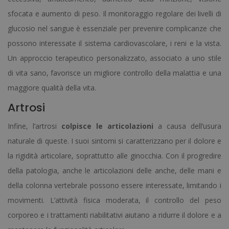
sfocata e aumento di peso. Il monitoraggio regolare dei livelli di
glucosio nel sangue è essenziale per prevenire complicanze che
possono interessate il sistema cardiovascolare, i reni e la vista.
Un approccio terapeutico personalizzato, associato a uno stile
di vita sano, favorisce un migliore controllo della malattia e una
maggiore qualità della vita.
Artrosi
Infine, l’artrosi
colpisce le articolazioni
a causa dell’usura
naturale di queste. I suoi sintomi si caratterizzano per il dolore e
la rigidità articolare, soprattutto alle ginocchia. Con il progredire
della patologia, anche le articolazioni delle anche, delle mani e
della colonna vertebrale possono essere interessate, limitando i
movimenti. L’attività fisica moderata, il controllo del peso
corporeo e i trattamenti riabilitativi aiutano a ridurre il dolore e a