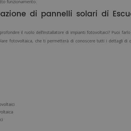
etto funzionamento.
lazione di pannelli solari di Escu
rofondire il ruolo dell’installatore di impianti fotovoltaici? Puoi farlo
lare fotovoltaica, che ti permetterà di conoscere tutti i dettagli di 
voltaici
oltaica
ci