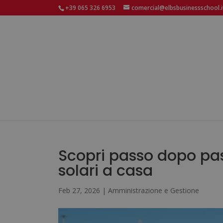
+39 065 326 6953
comercial@elbsbusinessschool.i
Scopri passo dopo pas
solari a casa
Feb 27, 2026
|
Amministrazione e Gestione