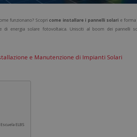
e come funzionano? Scopri
come installare i pannelli solari
e forma 
e di energia solare fotovoltaica. Unisciti al boom dei pannelli so
stallazione e Manutenzione di Impianti Solari
di Escuela ELBS