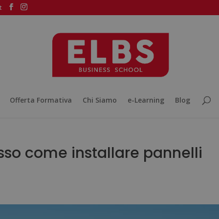
t
Offerta Formativa
Chi Siamo
e-Learning
Blog
so come installare pannelli