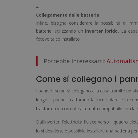
Collegamento delle batterie
Infine, bisogna considerare la possibilità di im
batterie, utilizzando un
inverter ibrido.
La capac
fotovoltaico installato.
Potrebbe interessarti:
Automatismi
Come si collegano i panne
I pannelli solari si collegano alla casa tramite un 
luogo, i pannelli catturano la luce solare e la co
trasforma in corrente alternata compatibile con la 
Dall’inverter, l’elettricità fluisce verso il quadro el
lo si desidera, è possibile installare una batteria 