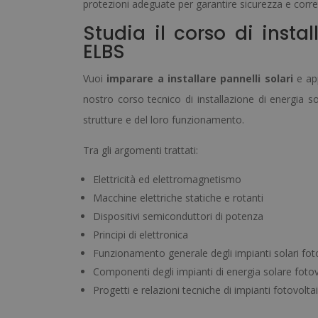
protezioni adeguate per garantire sicurezza e corr
Studia il corso di instal
ELBS
Vuoi
imparare a installare pannelli solari
e app
nostro corso tecnico di installazione di energia so
strutture e del loro funzionamento.
Tra gli argomenti trattati:
Elettricità ed elettromagnetismo
Macchine elettriche statiche e rotanti
Dispositivi semiconduttori di potenza
Principi di elettronica
Funzionamento generale degli impianti solari foto
Componenti degli impianti di energia solare fotov
Progetti e relazioni tecniche di impianti fotovoltai