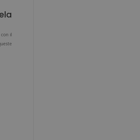
ela
 con il
queste