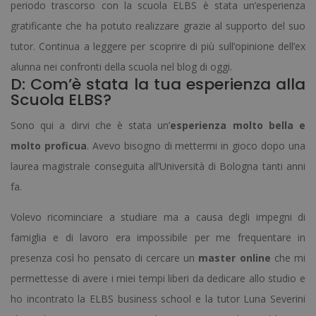
periodo trascorso con la scuola ELBS è stata un’esperienza
gratificante che ha potuto realizzare grazie al supporto del suo
tutor. Continua a leggere per scoprire di più sull’opinione dell’ex
alunna nei confronti della scuola nel blog di oggi.
D: Com’è stata la tua esperienza alla
Scuola ELBS?
Sono qui a dirvi che è stata un’
esperienza molto bella e
molto proficua
. Avevo bisogno di mettermi in gioco dopo una
laurea magistrale conseguita all’Università di Bologna tanti anni
fa.
Volevo ricominciare a studiare ma a causa degli impegni di
famiglia e di lavoro era impossibile per me frequentare in
presenza così ho pensato di cercare un
master online
che mi
permettesse di avere i miei tempi liberi da dedicare allo studio e
ho incontrato la ELBS business school e la tutor Luna Severini