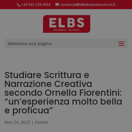
+39 065 326 6953
comercial@elbsbusinessschool.it
Seleziona una pagina
Studiare Scrittura e
Narrazione Creativa
secondo Ornella Fiorentini:
“un’esperienza molto bella
e proficua”
Nov 24, 2023
|
Notizie