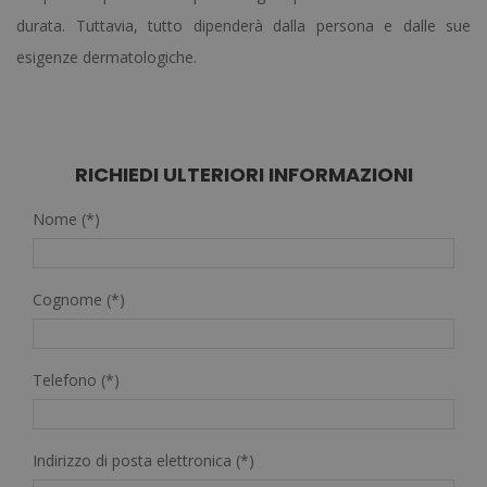
durata.
Tuttavia, tutto dipenderà dalla persona e dalle sue
esigenze dermatologiche.
RICHIEDI ULTERIORI INFORMAZIONI
Nome (*)
Cognome (*)
Telefono (*)
Indirizzo di posta elettronica (*)