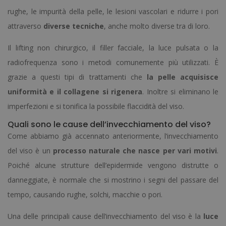
rughe, le impurità della pelle, le lesioni vascolari e ridurre i pori
attraverso
diverse tecniche
, anche molto diverse tra di loro.
Il lifting non chirurgico, il filler facciale, la luce pulsata o la
radiofrequenza sono i metodi comunemente più utilizzati.
È
grazie a questi tipi di trattamenti che
la pelle acquisisce
uniformità e il collagene si rigenera
.
Inoltre si eliminano le
imperfezioni e si tonifica la possibile flaccidità del viso.
Quali sono le cause dell’invecchiamento del viso?
Come abbiamo già accennato anteriormente, l’invecchiamento
del viso è un
processo naturale che nasce per vari motivi
.
Poiché alcune strutture dell’epidermide vengono distrutte o
danneggiate, è normale che si mostrino i segni del passare del
tempo, causando rughe, solchi, macchie o pori.
Una delle principali cause dell’invecchiamento del viso è la
luce