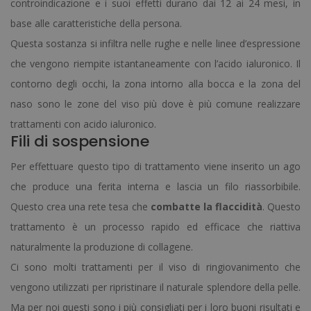
controindicazione e i suoi effetti durano dai 12 ai 24 mesi, in
base alle caratteristiche della persona.
Questa sostanza si infiltra nelle rughe e nelle linee d’espressione
che vengono riempite istantaneamente con l’acido ialuronico.
Il
contorno degli occhi, la zona intorno alla bocca e la zona del
naso sono le zone del viso più dove è più comune realizzare
trattamenti con acido ialuronico.
Fili di sospensione
Per effettuare questo tipo di trattamento viene inserito un ago
che produce una ferita interna e lascia un filo riassorbibile.
Questo crea una rete tesa che
combatte la
flaccidità
.
Questo
trattamento è un processo rapido ed efficace che riattiva
naturalmente la produzione di collagene.
Ci sono molti trattamenti per il viso di
ringiovanimento
che
vengono utilizzati per ripristinare il naturale splendore della pelle.
Ma per noi questi sono i più consigliati per i loro buoni risultati e