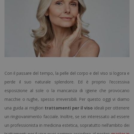
Con il passare del tempo, la pelle del corpo e del viso si logora e
perde il suo naturale splendore.
Ed è proprio l’eccessiva
esposizione al sole o la mancanza di igiene che provocano
macchie o rughe, spesso irreversibili.
Per questo oggi vi diamo
una guida ai migliori
trattamenti per il viso
ideali per ottenere
un ringiovanimento facciale
.
Inoltre, se sei interessato ad essere
un professionista in medicina estetica, sopratutto nell’ambito dei
trattamenti per il viso puoi sempre accedere al nostro
master in