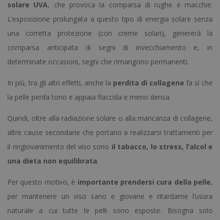
solare UVA
, che provoca la comparsa di rughe e macchie.
L’esposizione prolungata a questo tipo di energia solare senza
una corretta protezione (con creme solari), genererà la
comparsa anticipata di segni di invecchiamento e, in
determinate occasioni, segni che rimangono permanenti.
In più, tra gli altri effetti, anche la
perdita di collagene
fa sì che
la pelle perda tono e appaia flaccida e meno densa.
Quindi, oltre alla radiazione solare o alla mancanza di collagene,
altre cause secondarie che portano a realizzarsi trattamenti per
il ringiovanimento del viso sono
il tabacco, lo stress, l’alcol e
una dieta non equilibrata
.
Per questo motivo, è
importante prendersi cura della pelle
,
per mantenere un viso sano e giovane e ritardarne l’usura
naturale a cui tutte le pelli sono esposte.
Bisogna solo