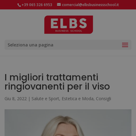
+39 065 326 6953
comercial@elbsbusinessschool.it
Seleziona una pagina
I migliori trattamenti
ringiovanenti per il viso
Giu 8, 2022
|
Salute e Sport
,
Estetica e Moda
,
Consigli