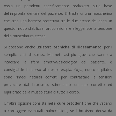
ossia un paradenti specificamente realizzato sulla base
dell’impronta dentale del paziente. Si tratta di una mascherina
che crea una barriera protettiva tra le due arcate dei denti. In
questo modo stabilizza l’articolazione e alleggerisce la tensione
della muscolatura stessa.
Si possono anche utilizzare
tecniche di rilassamento
, per i
semplici casi di stress. Ma nei casi più gravi che vanno a
intaccare la sfera emotiva/psicologica del paziente, è
consigliabile il ricorso alla psicoterapia. Yoga, nuoto e pilates
sono rimedi naturali corretti per contrastare le tensioni
provocate dal bruxismo, stimolando un uso corretto ed
equilibrato della muscolatura di tutto il corpo.
Un’altra opzione consiste nelle
cure ortodontiche
che vadano
a correggere eventuali malocclusioni, se il bruxismo deriva da