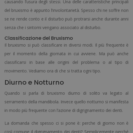
causando l’usura degli stessi. Una delle caratteristiche principali
del bruxismo è appunto l’involontarietà. Spesso chi ne soffre non
se ne rende conto e il disturbo può protrarsi anche durante anni
senza che i sintomi vengano associato al disturbo.
Classificazione del Bruxismo
Il bruxismo si può classificare in diversi modi. Il più frequente è
per il momento della giornata in cui avviene. Ma può anche
classificarsi in base alle origini del problema o al tipo di
movimento. Vediamo ora di che si tratta ogni tipo.
Diurno e Notturno
Quando si parla di bruxismo diurno di solito va legato al
serramento della mandibola. Invece quello notturno si manifesta
in modo più frequente con l’azione di digrignamento dei denti.
La domanda che spesso ci si pone è: perche di giorno non è
così comune il digrignamento dei denti? Semplicemente perché