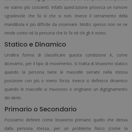
ne siamo più coscienti. Infatti quest’azione provoca un rumore
sgradevole che fa sí che si noti. Invece il serramento della
mandibola è più difficile da osservare. Molto spesso non se ne
rende conto né la persona che lo fa né chi gli è vicino.
Statico e Dinamico
Un’altra forma di classificare questa condizione è, come
dicevamo, per il tipo di movimento. Si tratta di bruxismo statico
quando la persona tiene le mascelle serrate nella stessa
posizione con più o meno forza. Invece si definisce dinamico
quando le mascelle si muovono e originano un digrignamento
dei denti.
Primario o Secondario
Possiamo definire come bruxismo primario quello che deriva
dalla persona stessa, per un problema fisico (come la