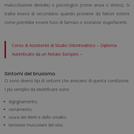
malocclusione dentale) o psicologico (come ansia o stress). Si
tratta invece di secondario quando proviene da fattori esterni
come potrebbe essere l’uso di farmaci o sostanze stupefacenti.
Corso di Assistente di Studio Odontoiatrico – Diploma
Autenticato da un Notaio Europeo –
Sintomi del bruxismo
Ci sono diversi tipi di sintomi che avvisano di questa condizione.
I più semplici da identificare sono:
digrignamento;
serramento;
usura dei denti e dello smalto;
tensione muscolare del viso.