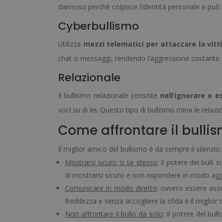
dannoso perché colpisce l’identità personale e può 
Cyberbullismo
Utilizza
mezzi telematici per attaccare la vit
chat o messaggi, rendendo l’aggressione costante e 
Relazionale
Il bullismo relazionale consiste
nell’ignorare o 
voci su di lei. Questo tipo di bullismo mina le relaz
Come affrontare il bulli
Il miglior amico del bullismo è da sempre il silenzi
Mostrarsi sicuro si se stesso
: il potere dei bulli 
di mostrarsi sicuro e non rispondere in modo aggr
Comunicare in modo diretto
: ovvero essere asse
freddezza e senza accogliere la sfida è il miglio
Non affrontare il bullo da solo
: il potere del bul