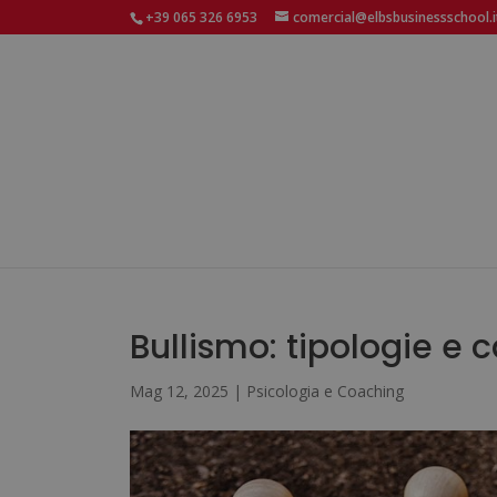
+39 065 326 6953
comercial@elbsbusinessschool.i
Bullismo: tipologie e c
Mag 12, 2025
|
Psicologia e Coaching