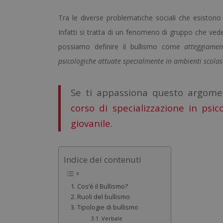
Tra le diverse problematiche sociali che esistono 
Infatti si tratta di un fenomeno di gruppo che ved
possiamo definire il bullismo come
atteggiamen
psicologiche attuate specialmente in ambienti scolast
Se ti appassiona questo argoment
corso di specializzazione in psic
giovanile
.
Indice dei contenuti
Cos’è il Bullismo?
Ruoli del bullismo
Tipologie di bullismo
Verbale