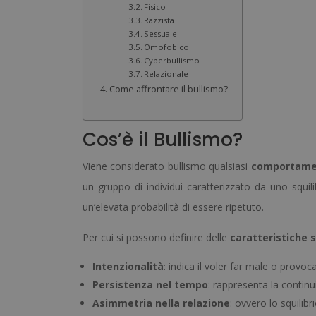
Fisico
Razzista
Sessuale
Omofobico
Cyberbullismo
Relazionale
Come affrontare il bullismo?
Cos’è il Bullismo?
Viene considerato bullismo qualsiasi
comportame
un gruppo di individui caratterizzato da uno squil
un’elevata probabilità di essere ripetuto.
Per cui si possono definire delle
caratteristiche 
Intenzionalità
: indica il voler far male o provoc
Persistenza nel tempo
: rappresenta la continui
Asimmetria nella relazione
: ovvero lo squilib