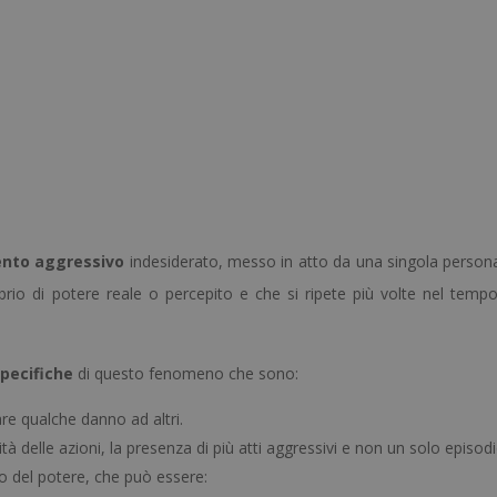
nto aggressivo
indesiderato, messo in atto da una singola person
ibrio di potere reale o percepito e che si ripete più volte nel temp
specifiche
di questo fenomeno che sono:
are qualche danno ad altri.
tà delle azioni, la presenza di più atti aggressivi e non un solo episodi
rio del potere, che può essere: