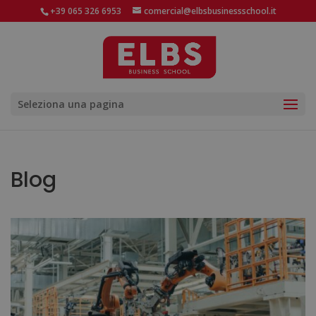
+39 065 326 6953
comercial@elbsbusinessschool.it
Seleziona una pagina
Blog