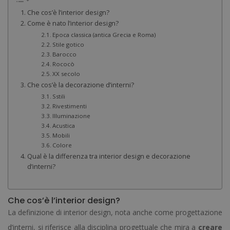
Che cos’è l’interior design?
Come è nato l’interior design?
Epoca classica (antica Grecia e Roma)
Stile gotico
Barocco
Rococò
XX secolo
Che cos’è la decorazione d’interni?
Sstili
Rivestimenti
Illuminazione
Acustica
Mobili
Colore
Qual è la differenza tra interior design e decorazione
d’interni?
Che cos’è l’interior design?
La definizione di interior design, nota anche come progettazione
d’interni, si riferisce alla disciplina progettuale che mira a
creare