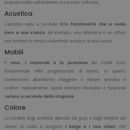
acquista risalto nell’ambiente in cui sono collocate.
Acustica
L’acustica varia a seconda della
funzionalità che si vuole
dare a una stanza
. Ad esempio, una biblioteca o un ufficio
non avranno lo stesso isolamento acustico di una cucina.
Mobili
Il
tono, i materiali e la posizione
dei mobili sono
fondamentali nella progettazione di interni, in quanto
conferiscono all’ambiente maggiore o minore armonia e
comfort
. Naturalmente, questi elementi decorativi e funzionali
v
ariano a seconda della stagione
.
Colore
La tonalità degli ambienti dipende dai gusti e dagli obiettivi del
cliente. Di solito si scelgono il
beige e i toni chiari
, che