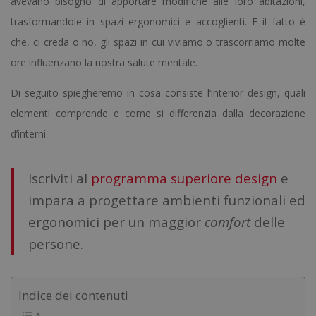
avevano bisogno di apportare modifiche alle loro abitazioni,
trasformandole in spazi ergonomici e accoglienti. E il fatto è
che, ci creda o no, gli spazi in cui viviamo o trascorriamo molte
ore influenzano la nostra salute mentale.
Di seguito spiegheremo in cosa consiste l’interior design, quali
elementi comprende e come si differenzia dalla decorazione
d’interni.
Iscriviti al
programma superiore design
e
impara a progettare ambienti funzionali ed
ergonomici per un maggior
comfort
delle
persone.
Indice dei contenuti