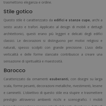
trasmettono eleganza e ordine.
Stile gotico
Questo stile è caratterizzato da
edifici e stanze cupe
, archi a
sesto acuto e trafori. Applicato al design di mobili e dettagli
architettonici, questi erano più leggeri e delicati degli edifici
classici. Le decorazioni si distinguono per motivi religiosi e
naturali, spesso scolpiti con grande precisione. L’uso della
verticalità e delle forme slanciate contribuisce a creare una
sensazione di spiritualità e maestosità.
Barocco
Caratterizzato da ornamenti
esuberanti
, con disegni su larga
scala, forme pesanti, decorazioni metalliche, rivestimenti, lesene
e caminetti. L’obiettivo di questo stile era stupire e trasmettere
prestigio attraverso ambienti ricchi e scenografici. I mobili