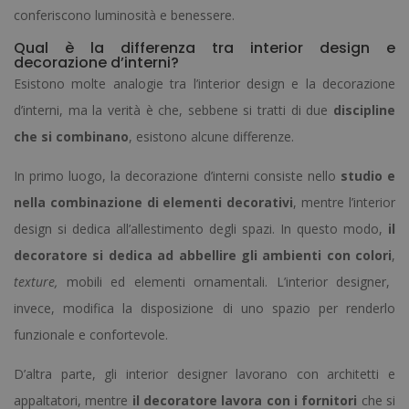
conferiscono luminosità e benessere.
Qual è la differenza tra interior design e
decorazione d’interni?
Esistono molte analogie tra l’interior design e la decorazione
d’interni, ma la verità è che, sebbene si tratti di due
discipline
che si combinano
, esistono alcune differenze.
In primo luogo, la decorazione d’interni consiste nello
studio e
nella combinazione di elementi decorativi
, mentre l’interior
design si dedica all’allestimento degli spazi. In questo modo,
il
decoratore si dedica ad abbellire gli ambienti con colori
,
texture,
mobili ed elementi ornamentali. L’interior designer,
invece, modifica la disposizione di uno spazio per renderlo
funzionale e confortevole.
D’altra parte, gli interior designer lavorano con architetti e
appaltatori, mentre
il decoratore lavora con i fornitori
che si