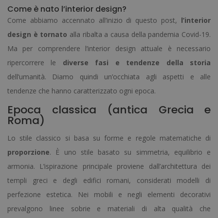
Come è nato l’interior design?
Come abbiamo accennato all’inizio di questo post,
l’interior
design è tornato
alla ribalta a causa della pandemia Covid-19.
Ma per comprendere l’interior design attuale è necessario
ripercorrere le
diverse fasi e tendenze della storia
dell’umanità. Diamo quindi un’occhiata agli aspetti e alle
tendenze che hanno caratterizzato ogni epoca.
Epoca classica (antica Grecia e
Roma)
Lo stile classico si basa su forme e regole matematiche di
proporzione
. È uno stile basato su simmetria, equilibrio e
armonia. L’ispirazione principale proviene dall’architettura dei
templi greci e degli edifici romani, considerati modelli di
perfezione estetica. Nei mobili e negli elementi decorativi
prevalgono linee sobrie e materiali di alta qualità che