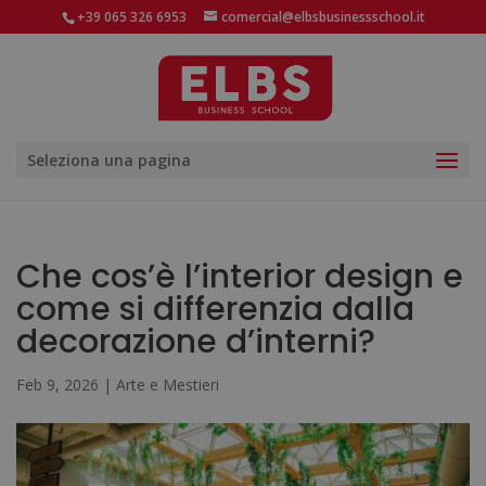
+39 065 326 6953
comercial@elbsbusinessschool.it
Seleziona una pagina
Che cos’è l’interior design e
come si differenzia dalla
decorazione d’interni?
Feb 9, 2026
|
Arte e Mestieri