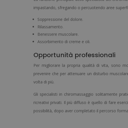
impastando, sfregando o percuotendo aree superficial
Soppressione del dolore.
Rilassamento.
Benessere muscolare.
Assorbimento di creme e oli.
Opportunità professionali
Per migliorare la propria qualità di vita, sono 
prevenire che per attenuare un disturbo muscolare
volta di più.
Gli specialisti in chiromassaggio solitamente pratic
ricreativi privati. Il più diffuso è quello di fare eser
possibilità, dopo aver completato il percorso forma