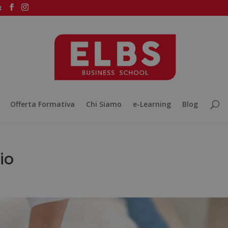
t
Offerta Formativa
Chi Siamo
e-Learning
Blog
io