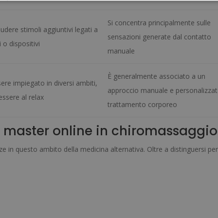
Si concentra principalmente sulle
udere stimoli aggiuntivi legati a
sensazioni generate dal contatto
 o dispositivi
manuale
È generalmente associato a un
ere impiegato in diversi ambiti,
approccio manuale e personalizzat
essere al relax
trattamento corporeo
o master online in chiromassaggio
n questo ambito della medicina alternativa. Oltre a distinguersi per 