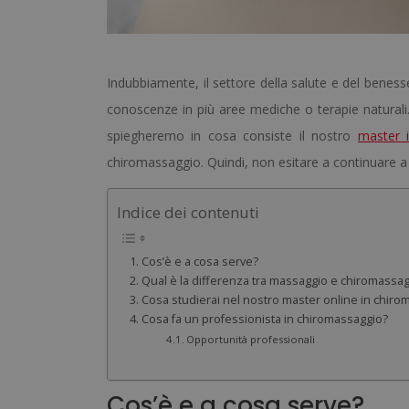
Indubbiamente, il settore della salute e del beness
conoscenze in più aree mediche o terapie naturali.
spiegheremo in cosa consiste il nostro
master 
chiromassaggio. Quindi, non esitare a continuare a le
Indice dei contenuti
Cos’è e a cosa serve?
Qual è la differenza tra massaggio e chiromassa
Cosa studierai nel nostro master online in chiro
Cosa fa un professionista in chiromassaggio?
Opportunità professionali
Cos’è e a cosa serve?