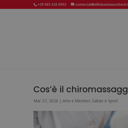
+39 065 326 6953
comercial@elbsbusinessschool.i
Cos’è il chiromassagg
Mar 27, 2026
|
Arte e Mestieri
,
Salute e Sport