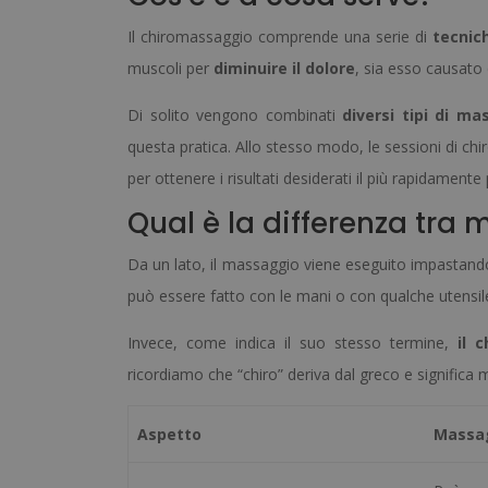
Il chiromassaggio comprende una serie di
tecnic
muscoli per
diminuire il dolore
, sia esso causato
Di solito vengono combinati
diversi tipi di ma
questa pratica. Allo stesso modo, le sessioni di c
per ottenere i risultati desiderati il più rapidamente 
Qual è la differenza tr
Da un lato, il massaggio viene eseguito impastando, 
può essere fatto con le mani o con qualche utensile
Invece, come indica il suo stesso termine,
il 
ricordiamo che “chiro” deriva dal greco e significa 
Aspetto
Massa