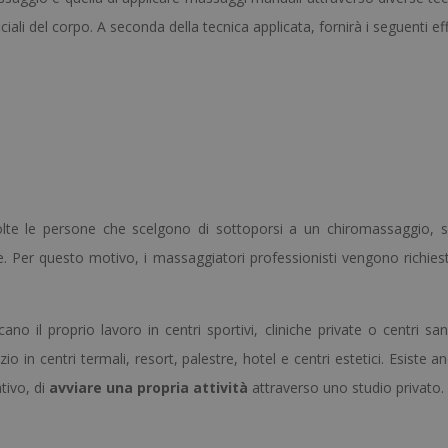
i del corpo. A seconda della tecnica applicata, fornirà i seguenti effe
molte le persone che scelgono di sottoporsi a un chiromassaggio, s
. Per questo motivo, i massaggiatori professionisti vengono richiest
ano il proprio lavoro in centri sportivi, cliniche private o centri san
cizio in centri termali, resort, palestre, hotel e centri estetici. Esiste a
tivo, di
avviare una propria attività
attraverso uno studio privato.