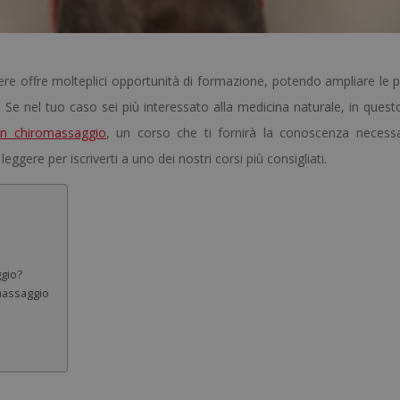
ere offre molteplici opportunità di formazione, potendo ampliare le p
 Se nel tuo caso sei più interessato alla medicina naturale, in quest
in chiromassaggio
, un corso che ti fornirà la conoscenza necessa
ggere per iscriverti a uno dei nostri corsi più consigliati.
ggio?
massaggio