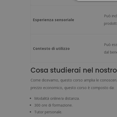
Può incl
Esperienza sensoriale
prodotti
Può ess
Contesto di utilizzo
dal ben
Cosa studierai nel nostr
Come dicevamo, questo corso amplia le conoscenze i
prezzo economico, questo corso è composto da:
Modalità online/a distanza.
300 ore di formazione.
Tutor personale.