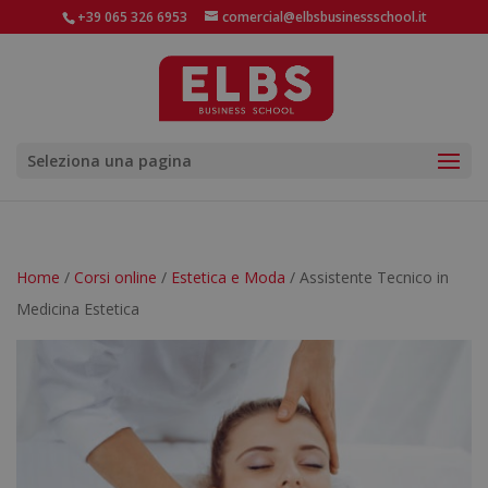
+39 065 326 6953
comercial@elbsbusinessschool.it
Seleziona una pagina
Home
/
Corsi online
/
Estetica e Moda
/ Assistente Tecnico in
Medicina Estetica