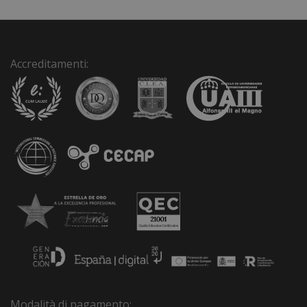
:
Accreditamenti:
Modalità di pagamento: