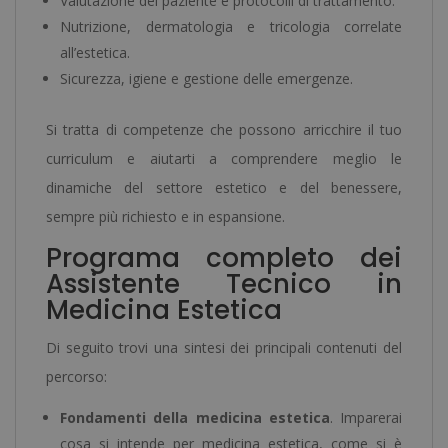
Valutazione del paziente e protocolli di trattamento.
Nutrizione, dermatologia e tricologia correlate
all’estetica.
Sicurezza, igiene e gestione delle emergenze.
Si tratta di competenze che possono arricchire il tuo
curriculum e aiutarti a comprendere meglio le
dinamiche del settore estetico e del benessere,
sempre più richiesto e in espansione.
Programa completo dei
Assistente Tecnico in
Medicina Estetica
Di seguito trovi una sintesi dei principali contenuti del
percorso:
Fondamenti della medicina estetica
. Imparerai
cosa si intende per medicina estetica, come si è