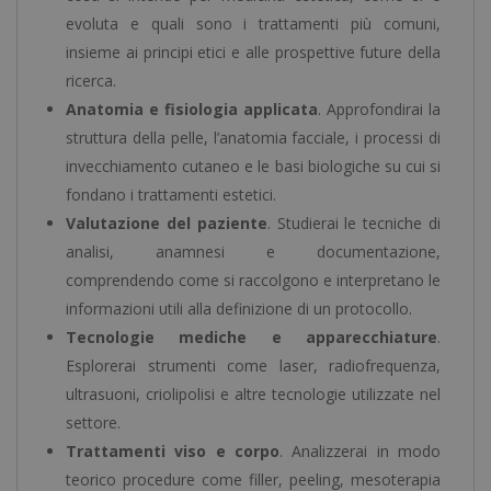
evoluta e quali sono i trattamenti più comuni,
insieme ai principi etici e alle prospettive future della
ricerca.
Anatomia e fisiologia applicata
. Approfondirai la
struttura della pelle, l’anatomia facciale, i processi di
invecchiamento cutaneo e le basi biologiche su cui si
fondano i trattamenti estetici.
Valutazione del paziente
. Studierai le tecniche di
analisi, anamnesi e documentazione,
comprendendo come si raccolgono e interpretano le
informazioni utili alla definizione di un protocollo.
Tecnologie mediche e apparecchiature
.
Esplorerai strumenti come laser, radiofrequenza,
ultrasuoni, criolipolisi e altre tecnologie utilizzate nel
settore.
Trattamenti viso e corpo
. Analizzerai in modo
teorico procedure come filler, peeling, mesoterapia