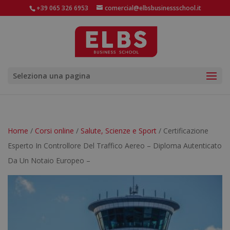
+39 065 326 6953
comercial@elbsbusinessschool.it
Seleziona una pagina
Home
/
Corsi online
/
Salute, Scienze e Sport
/ Certificazione
Esperto In Controllore Del Traffico Aereo – Diploma Autenticato
Da Un Notaio Europeo –