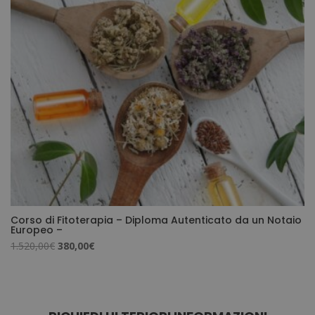
2.380,00€.
595,00€.
Corso di Fitoterapia – Diploma Autenticato da un Notaio
Europeo –
Il
Il
1.520,00
€
380,00
€
prezzo
prezzo
originale
attuale
era:
è:
1.520,00€.
380,00€.