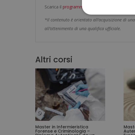
Scarica il
programma formativo
.
*Il contenuto è orientato all’acquisizione di 
all’ottenimento di una qualifica ufficiale.
Altri corsi
Master in Infermieristica
Mast
Forense e Criminologia –
Aute