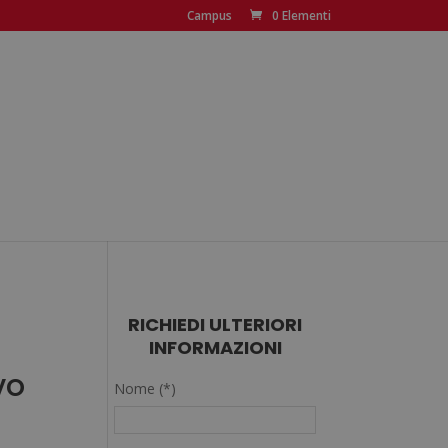
Campus
0 Elementi
RICHIEDI ULTERIORI
INFORMAZIONI
vo
Nome (*)