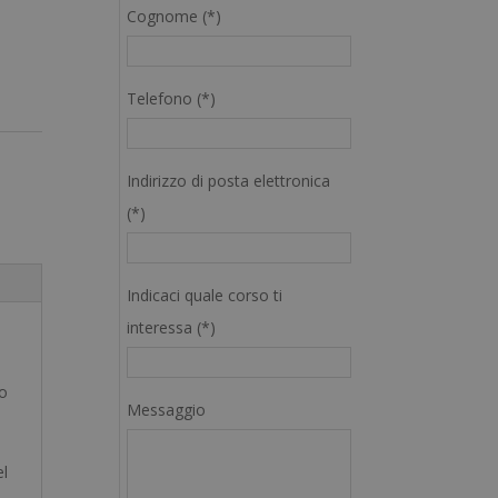
Cognome (*)
Telefono (*)
Indirizzo di posta elettronica
(*)
Indicaci quale corso ti
interessa (*)
no
Messaggio
el