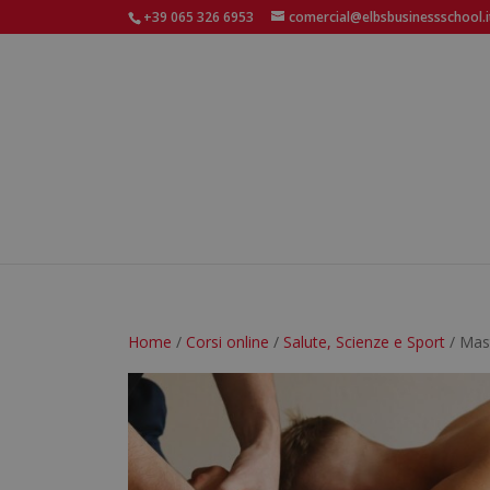
+39 065 326 6953
comercial@elbsbusinessschool.i
Home
/
Corsi online
/
Salute, Scienze e Sport
/ Mas