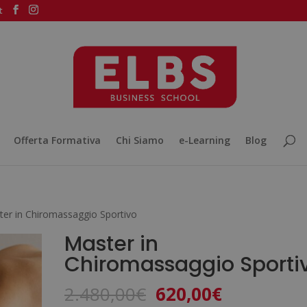
t
Offerta Formativa
Chi Siamo
e-Learning
Blog
ter in Chiromassaggio Sportivo
Master in
Chiromassaggio Sporti
Il
Il
2.480,00
€
620,00
€