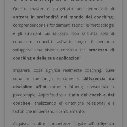
Questo master è progettato per permetterti di
entrare in profondità nel mondo del coaching
,
comprendendone i fondamenti teorici, le metodologie
e gli strumenti più utilizzati. Non si tratta solo di
conoscere concetti astratti: lungo il percorso
svilupperai una visione concreta del
processo di
coaching e delle sue applicazioni
.
Imparerai cosa significa realmente coaching, quali
sono le sue origini e come si
differenzia da
discipline affini
come mentoring, consulenza o
psicoterapia. Approfondirai il
ruolo del coach e del
coachee
, analizzando el dinamiche relazionali e i
fattori che influenzano il cambiamento.
Acquisirai inoltre competenze legate all’intelligenza