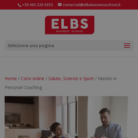
+39 065 326 6953
comercial@elbsbusinessschool.it
Seleziona una pagina
Home
/
Corsi online
/
Salute, Scienze e Sport
/ Master in
Personal Coaching