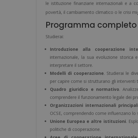
le istituzione finanziarie internazionali e a
povertà, il cambiamento climatico o le crisi mi
Programma completo
Studierai:
Introduzione alla cooperazione inte
internazionale, la sua evoluzione storica 
interpretare il settore.
Modelli di cooperazione
. Studierai le di
per capire come si strutturano gli interventi t
Quadro giuridico e normativo
. Analiz
comprendere il funzionamento legale dei prog
Organizzazioni internazionali principal
OCSE, comprendendo come influenzano lo sv
Unione Europea e altre istituzioni
. Espl
politiche di cooperazione.
Aree di cooperazione internazionale