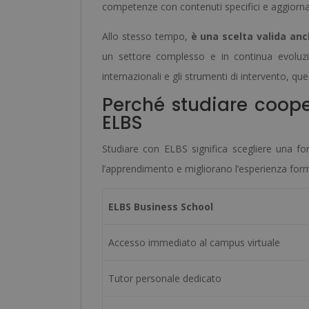
competenze con contenuti specifici e aggiornat
Allo stesso tempo,
è una scelta valida anc
un settore complesso e in continua evoluzio
internazionali e gli strumenti di intervento, q
Perché studiare coope
ELBS
Studiare con ELBS significa scegliere una fo
l’apprendimento e migliorano l’esperienza form
ELBS Business School
Accesso immediato al campus virtuale
Tutor personale dedicato