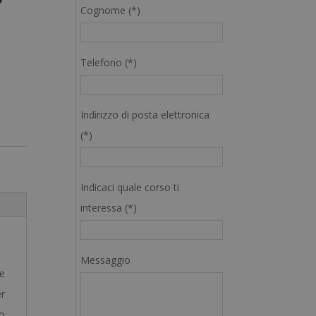
Cognome (*)
Telefono (*)
Indirizzo di posta elettronica
(*)
Indicaci quale corso ti
interessa (*)
Messaggio
ne
er
lo