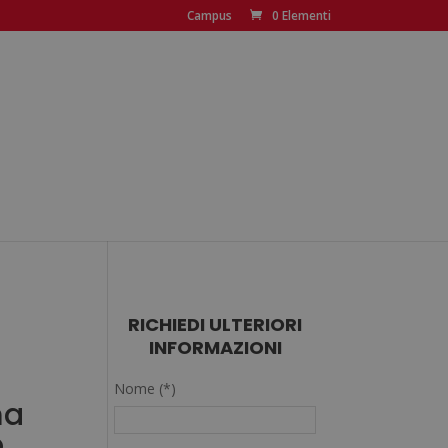
Campus
0 Elementi
RICHIEDI ULTERIORI
INFORMAZIONI
Nome (*)
ma
o