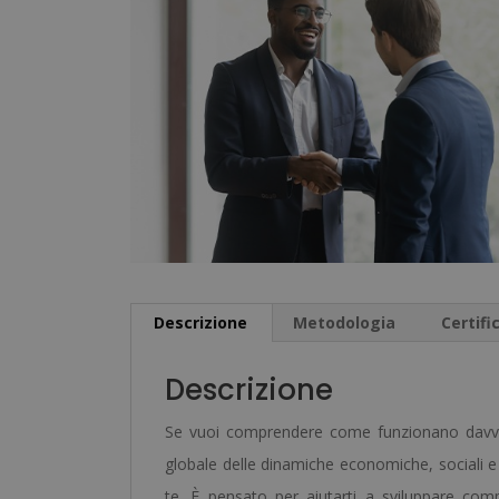
Descrizione
Metodologia
Certifi
Descrizione
Se vuoi comprendere come funzionano davvero
globale delle dinamiche economiche, sociali e p
te. È pensato per aiutarti a sviluppare com