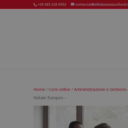
+39 065 326 6953
comercial@elbsbusinessschool.i
Home
/
Corsi online
/
Amministrazione e Gestione
Notaio Europeo –