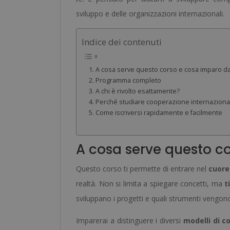
sviluppo e delle organizzazioni internazionali.
Indice dei contenuti
A cosa serve questo corso e cosa imparo d
Programma completo
A chi è rivolto esattamente?
Perché studiare cooperazione internaziona
Come iscriversi rapidamente e facilmente
A cosa serve questo c
Questo corso ti permette di entrare nel
cuore
realtà. Non si limita a spiegare concetti, ma
t
sviluppano i progetti e quali strumenti vengono u
Imparerai a distinguere i diversi
modelli di c