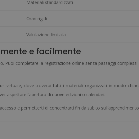
Materiali standardizzati
Orari rigidi
Valutazione limitata
amente e facilmente
to. Puoi completare la registrazione online senza passaggi complessi
us virtuale, dove troverai tutti i materiali organizzati in modo chiar
ver aspettare l’apertura di nuove edizioni o calendari.
 accesso e permetterti di concentrarti fin da subito sull’apprendimento