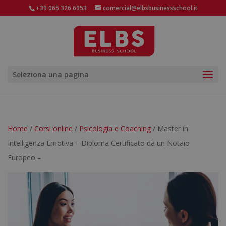
+39 065 326 6953
comercial@elbsbusinessschool.it
Seleziona una pagina
Home
/
Corsi online
/
Psicologia e Coaching
/ Master in
Intelligenza Emotiva – Diploma Certificato da un Notaio
Europeo –