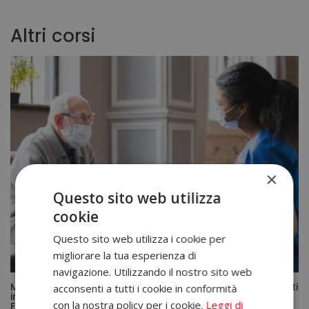
Altri corsi
×
Questo sito web utilizza
cookie
Questo sito web utilizza i cookie per
migliorare la tua esperienza di
navigazione. Utilizzando il nostro sito web
Master in Assistenza Sociosanitaria a Persone Dipendenti
acconsenti a tutti i cookie in conformità
in Istituzioni Sociali – Diploma Autenticato da un Notaio
con la nostra policy per i cookie.
Leggi di
Europeo –