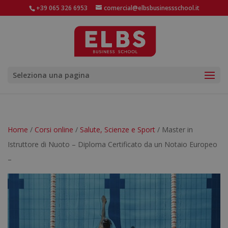
+39 065 326 6953
comercial@elbsbusinessschool.it
Seleziona una pagina
Home
/
Corsi online
/
Salute, Scienze e Sport
/ Master in
Istruttore di Nuoto – Diploma Certificato da un Notaio Europeo
–