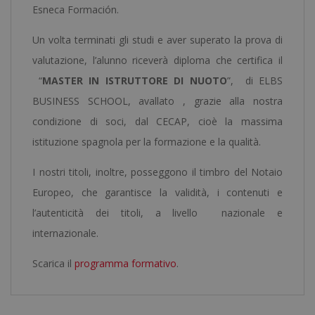
Esneca Formación.
Un volta terminati gli studi e aver superato la prova di
valutazione, l’alunno riceverà diploma che certifica il
“
MASTER IN ISTRUTTORE DI NUOTO
”, di ELBS
BUSINESS SCHOOL, avallato , grazie alla nostra
condizione di soci, dal CECAP, cioè la massima
istituzione spagnola per la formazione e la qualità.
I nostri titoli, inoltre, posseggono il timbro del Notaio
Europeo, che garantisce la validità, i contenuti e
l’autenticità dei titoli, a livello nazionale e
internazionale.
Scarica il
programma formativo
.