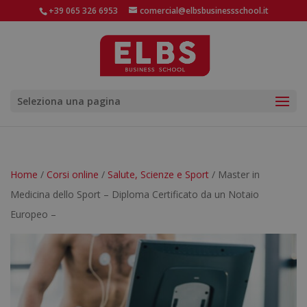
+39 065 326 6953
comercial@elbsbusinessschool.it
Seleziona una pagina
Home
/
Corsi online
/
Salute, Scienze e Sport
/ Master in
Medicina dello Sport – Diploma Certificato da un Notaio
Europeo –