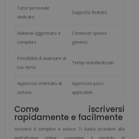
Tutor personale
Supporto limitato
dedicato
Material aggiornato e
Contenuti spesso
completo
generici
Possibilità di avanzare al
Tempi standardizzati
tuo ritmo
Approccio orientato al
Approccio poco
settore
applicabile
Come iscriversi
rapidamente e facilmente
Iscriversi è semplice e veloce. Ti basta accedere alla
piattaforma online, compilare il modulo di