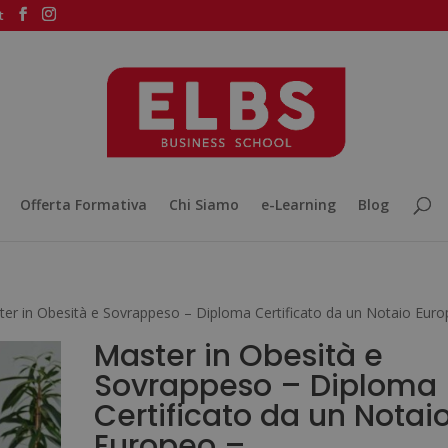
t
Offerta Formativa
Chi Siamo
e-Learning
Blog
er in Obesità e Sovrappeso – Diploma Certificato da un Notaio Eur
Master in Obesità e
Sovrappeso – Diploma
Certificato da un Notai
Europeo –