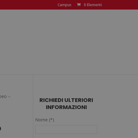
Campus
0 Elementi
opeo –
RICHIEDI ULTERIORI
INFORMAZIONI
Nome (*)
o