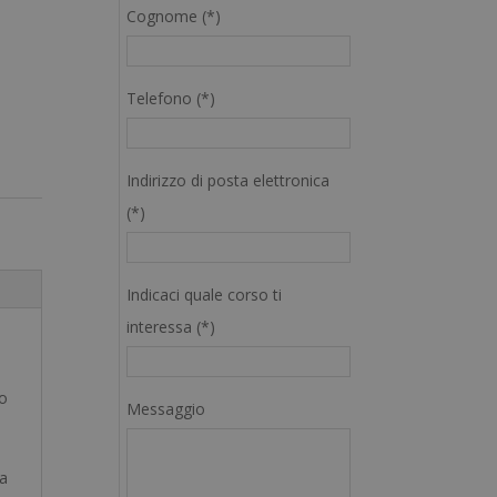
Cognome (*)
Telefono (*)
Indirizzo di posta elettronica
(*)
Indicaci quale corso ti
interessa (*)
no
Messaggio
la