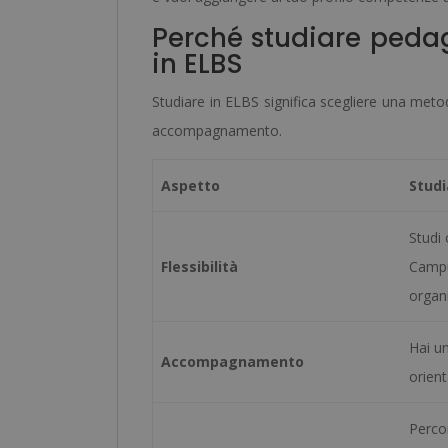
Perché studiare peda
in ELBS
Studiare in ELBS significa scegliere una meto
accompagnamento.
Aspetto
Studi
Studi 
Flessibilità
Campus
organ
Hai u
Accompagnamento
orient
Perco