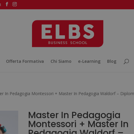
t
Offerta Formativa
Chi Siamo
e-Learning
Blog
er In Pedagogia Montessori + Master In Pedagogia Waldorf – Diplo
Master In Pedagogia
Montessori + Master In
Pedagogia Waldorf –