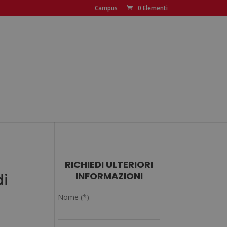
Campus
0 Elementi
RICHIEDI ULTERIORI
di
INFORMAZIONI
Nome (*)