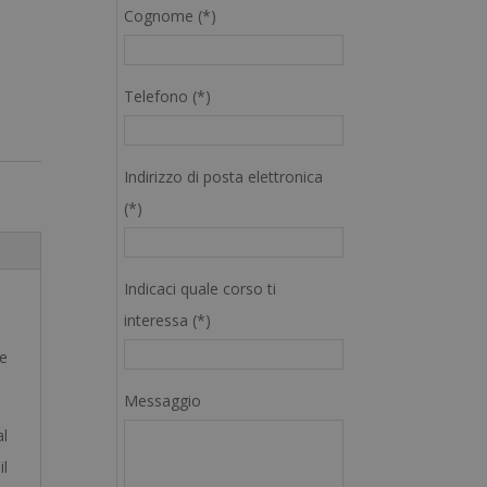
Cognome (*)
Telefono (*)
Indirizzo di posta elettronica
(*)
Indicaci quale corso ti
interessa (*)
le
Messaggio
al
il