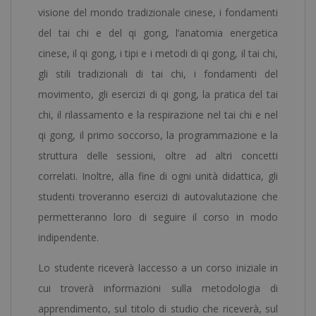
visione del mondo tradizionale cinese, i fondamenti
del tai chi e del qi gong, l’anatomia energetica
cinese, il qi gong, i tipi e i metodi di qi gong, il tai chi,
gli stili tradizionali di tai chi, i fondamenti del
movimento, gli esercizi di qi gong, la pratica del tai
chi, il rilassamento e la respirazione nel tai chi e nel
qi gong, il primo soccorso, la programmazione e la
struttura delle sessioni, oltre ad altri concetti
correlati. Inoltre, alla fine di ogni unità didattica, gli
studenti troveranno esercizi di autovalutazione che
permetteranno loro di seguire il corso in modo
indipendente.
Lo studente riceverà laccesso a un corso iniziale in
cui troverà informazioni sulla metodologia di
apprendimento, sul titolo di studio che riceverà, sul