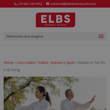
+39 065 326 6953
comercial@elbsbusinessschool.it
Seleziona una pagina
Home
/
Corsi online
/
Salute, Scienze e Sport
/ Master in Tai Chi
e Qi Gong