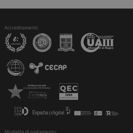
:
Accreditamenti:
Modalità di pagamento: