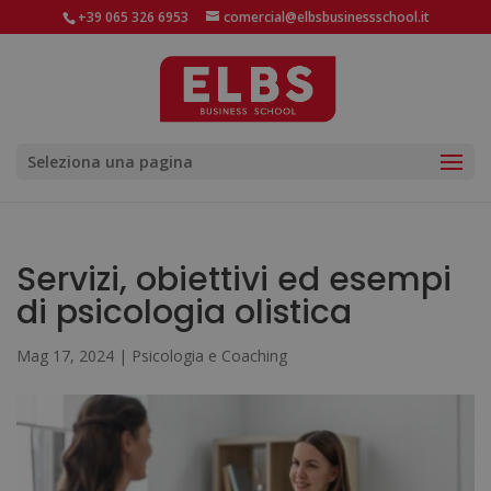
+39 065 326 6953
comercial@elbsbusinessschool.it
Seleziona una pagina
Servizi, obiettivi ed esempi
di psicologia olistica
Mag 17, 2024
|
Psicologia e Coaching