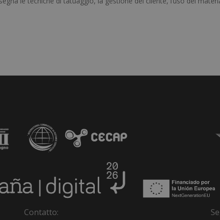
egna le tecniche di tatuaggio, la gestione del cliente, l’uso dei materia
Contatto:
Se