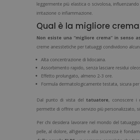
leggermente più elastica o scivolosa, influenzando 
irritazione o infiammazione.
Qual è la migliore crema
Non esiste una “migliore crema” in senso a
creme anesstetiche per tatuaggi condividono alcu
Alta concentrazione di lidocaina.
Assorbimento rapido, senza lasciare residui oleos
Effetto prolungato, almeno 2-3 ore.
Formula dermatologicamente testata, sicura per l
Dal punto di vista del
tatuatore
, conoscere i 
permette di offrire un servizio più personalizzato, s
Per chi desidera lavorare nel mondo del tatuaggio,
pelle, al dolore, all’igiene e alla sicurezza è fonda