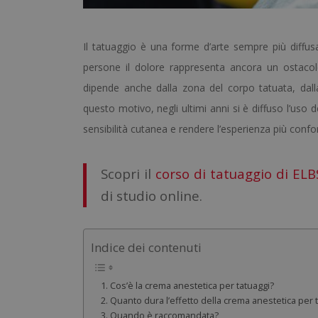
Il tatuaggio è una forme d’arte sempre più diffusa
persone il dolore rappresenta ancora un ostacol
dipende anche dalla zona del corpo tatuata, dalla
questo motivo, negli ultimi anni si è diffuso l’uso d
sensibilità cutanea e rendere l’esperienza più confo
Scopri il
corso di tatuaggio di ELB
di studio online.
Indice dei contenuti
Cos’è la crema anestetica per tatuaggi?
Quanto dura l’effetto della crema anestetica per 
Quando è raccomandata?