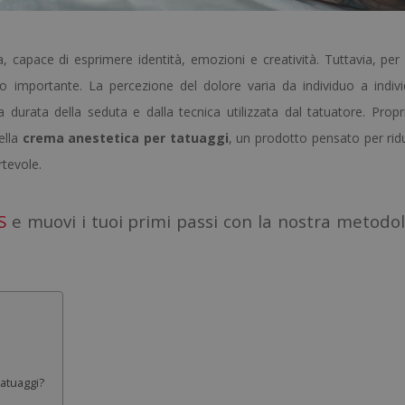
, capace di esprimere identità, emozioni e creatività. Tuttavia, per
o importante. La percezione del dolore varia da individuo a indiv
 durata della seduta e dalla tecnica utilizzata dal tatuatore. Propr
ella
crema anestetica per tatuaggi
, un prodotto pensato per ridu
rtevole.
S
e muovi i tuoi primi passi con la nostra metodo
tatuaggi?