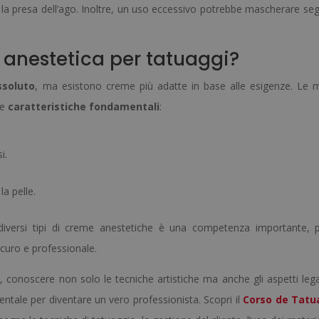
la presa dell’ago. Inoltre, un uso eccessivo potrebbe mascherare segn
 anestetica per tatuaggi?
ssoluto
, ma esistono creme più adatte in base alle esigenze. Le mi
ne
caratteristiche fondamentali
:
i.
a pelle.
diversi tipi di creme anestetiche è una competenza importante, 
icuro e professionale.
 conoscere non solo le tecniche artistiche ma anche gli aspetti legat
mentale per diventare un vero professionista. Scopri il
Corso de Tatu