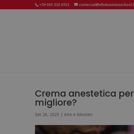
+39 065 326 6953
comercial@elbsbusinessschool.i
Crema anestetica per 
migliore?
Set 26, 2025
|
Arte e Mestieri