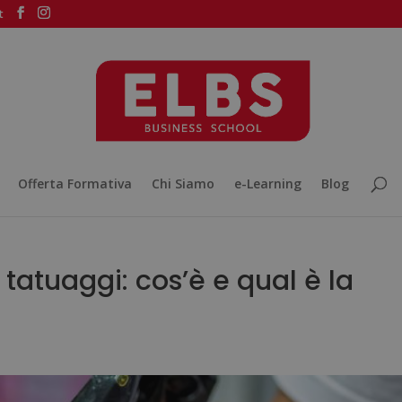
t
Offerta Formativa
Chi Siamo
e-Learning
Blog
tatuaggi: cos’è e qual è la